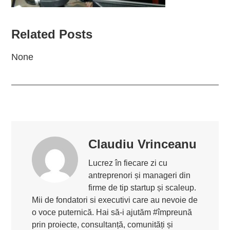
Related Posts
None
Claudiu Vrinceanu
Lucrez în fiecare zi cu
antreprenori și manageri din
firme de tip startup și scaleup.
Mii de fondatori si executivi care au nevoie de
o voce puternică. Hai să-i ajutăm #împreună
prin proiecte, consultanță, comunități și