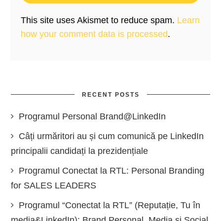
This site uses Akismet to reduce spam.
Learn
how your comment data is processed
.
RECENT POSTS
Programul Personal Brand@LinkedIn
Câți urmăritori au și cum comunică pe LinkedIn
principalii candidați la prezidențiale
Programul Conectat la RTL: Personal Branding
for SALES LEADERS
Programul “Conectat la RTL” (Reputație, Tu în
media&LinkedIn): Brand Personal, Media și Social