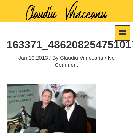
163371_48620825475101
Jan 10,2013 / By
Claudiu Vrinceanu
/ No
Comment