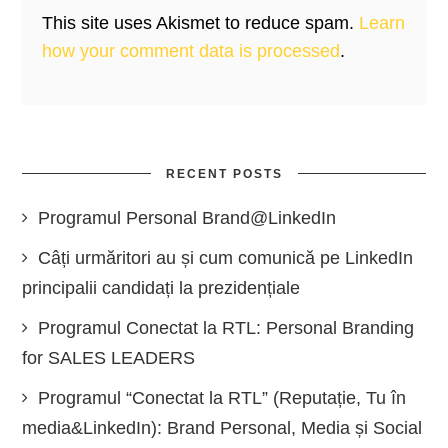
This site uses Akismet to reduce spam.
Learn
how your comment data is processed
.
RECENT POSTS
Programul Personal Brand@LinkedIn
Câți urmăritori au și cum comunică pe LinkedIn
principalii candidați la prezidențiale
Programul Conectat la RTL: Personal Branding
for SALES LEADERS
Programul “Conectat la RTL” (Reputație, Tu în
media&LinkedIn): Brand Personal, Media și Social