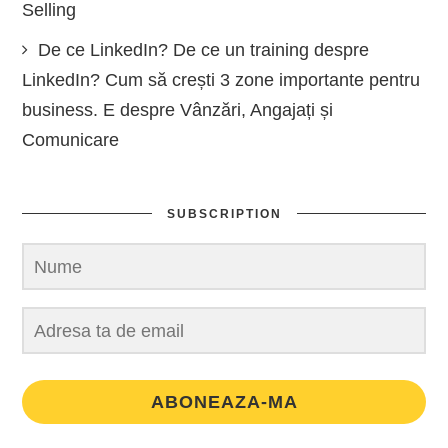
Selling
De ce LinkedIn? De ce un training despre
LinkedIn? Cum să crești 3 zone importante pentru
business. E despre Vânzări, Angajați și
Comunicare
SUBSCRIPTION
ABONEAZA-MA