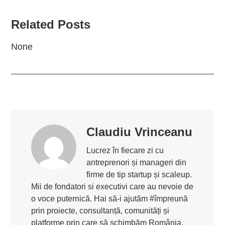
Related Posts
None
Claudiu Vrinceanu
Lucrez în fiecare zi cu
antreprenori și manageri din
firme de tip startup și scaleup.
Mii de fondatori si executivi care au nevoie de
o voce puternică. Hai să-i ajutăm #împreună
prin proiecte, consultanță, comunități și
platforme prin care să schimbăm România.