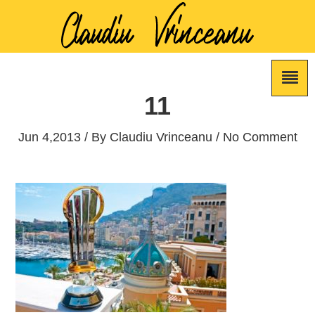
11
Jun 4,2013 / By
Claudiu Vrinceanu
/ No Comment