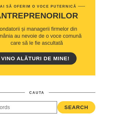
AI SĂ OFERIM O VOCE PUTERNICĂ
ANTREPRENORILOR
ondatorii și managerii firmelor din
ânia au nevoie de o voce comună
care să le fie ascultată
VINO ALĂTURI DE MINE!
CAUTA