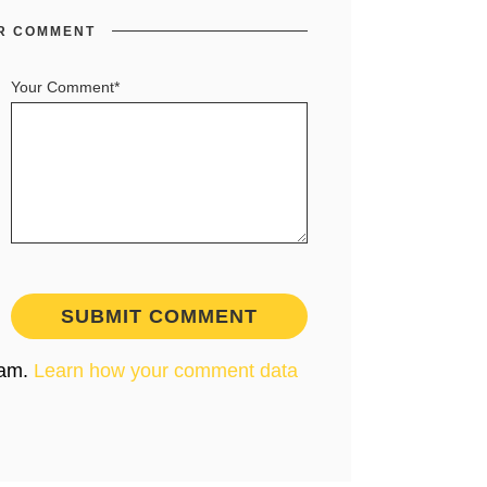
R COMMENT
Your Comment*
pam.
Learn how your comment data