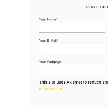
LEAVE YOU
Your Name*
Your E-Mail*
Your Webpage
This site uses Akismet to reduce s
is processed
.