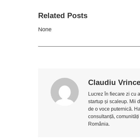
Related Posts
None
Claudiu Vrinc
Lucrez în fiecare zi cu 
startup și scaleup. Mii 
de o voce puternică. Ha
consultanță, comunități
România.