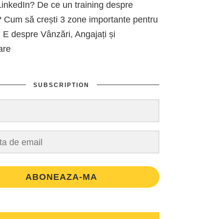
inkedIn? De ce un training despre
 Cum să crești 3 zone importante pentru
 E despre Vânzări, Angajați și
are
SUBSCRIPTION
ABONEAZA-MA