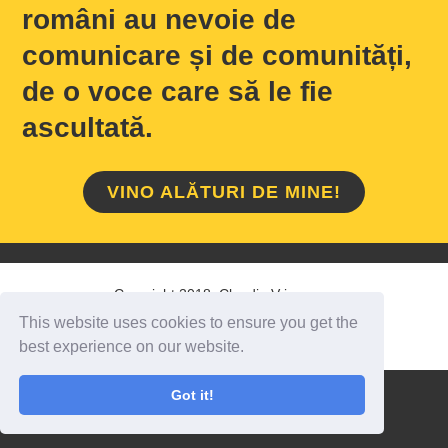
români au nevoie de
comunicare și de comunități,
de o voce care să le fie
ascultată.
VINO ALĂTURI DE MINE!
Copyright 2018 Claudiu Vrinceanu
This website uses cookies to ensure you get the
HOME
/
DESPRE MINE
/
CONTACT
best experience on our website.
Got it!