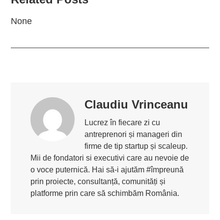
None
Claudiu Vrinceanu
Lucrez în fiecare zi cu
antreprenori și manageri din
firme de tip startup și scaleup.
Mii de fondatori si executivi care au nevoie de
o voce puternică. Hai să-i ajutăm #împreună
prin proiecte, consultanță, comunități și
platforme prin care să schimbăm România.