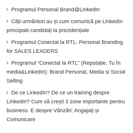
Programul Personal Brand@LinkedIn
Câți urmăritori au și cum comunică pe LinkedIn
principalii candidați la prezidențiale
Programul Conectat la RTL: Personal Branding
for SALES LEADERS
Programul “Conectat la RTL” (Reputație, Tu în
media&LinkedIn): Brand Personal, Media și Social
Selling
De ce LinkedIn? De ce un training despre
LinkedIn? Cum să crești 3 zone importante pentru
business. E despre Vânzări, Angajați și
Comunicare