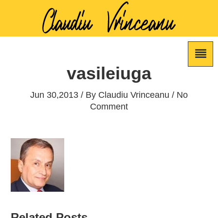
vasileiuga
Jun 30,2013 / By
Claudiu Vrinceanu
/ No
Comment
Related Posts