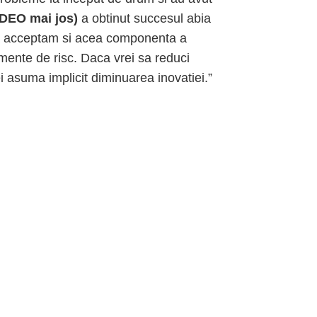
IDEO mai jos)
a obtinut succesul abia
sa acceptam si acea componenta a
mente de risc. Daca vrei sa reduci
vei asuma implicit diminuarea inovatiei.”