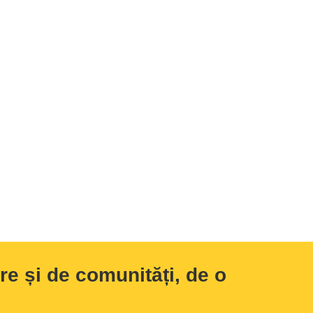
e și de comunități, de o