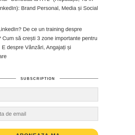
kedIn): Brand Personal, Media și Social
inkedIn? De ce un training despre
 Cum să crești 3 zone importante pentru
 E despre Vânzări, Angajați și
are
SUBSCRIPTION