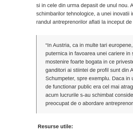
si in cele din urma depasit de unul nou. 
schimbarilor tehnologice, a unei inovatii 
randul antreprenorilor aflati la inceput de
“In Austria, ca in multe tari europene,
puternica in favoarea unei cariere in
mostenire foarte bogata in ce priveste
ganditori ai stiintei de profil sunt di
Schumpeter, spre exemplu. Daca in u
de functionar public era cel mai atrag
acum lucrurile s-au schimbat consider
preocupat de o abordare antreprenori
Resurse utile: