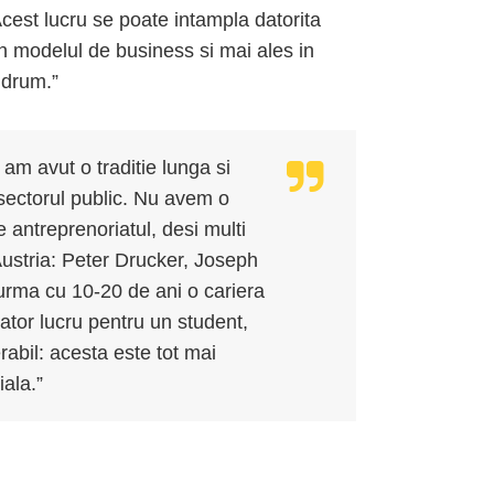
Acest lucru se poate intampla datorita
in modelul de business si mai ales in
 drum.”
 am avut o traditie lunga si
 sectorul public. Nu avem o
 antreprenoriatul, desi multi
n Austria: Peter Drucker, Joseph
rma cu 10-20 de ani o cariera
ator lucru pentru un student,
abil: acesta este tot mai
ala.”