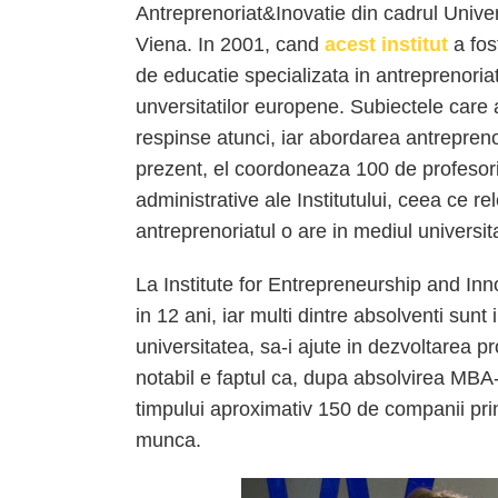
Antreprenoriat&Inovatie din cadrul Unive
Viena. In 2001, cand
acest institut
a fos
de educatie specializata in antreprenoriat,
unversitatilor europene. Subiectele care
respinse atunci, iar abordarea antreprenor
prezent, el coordoneaza 100 de profesori
administrative ale Institutului, ceea ce r
antreprenoriatul o are in mediul universita
La Institute for Entrepreneurship and In
in 12 ani, iar multi dintre absolventi sunt
universitatea, sa-i ajute in dezvoltarea p
notabil e faptul ca, dupa absolvirea MBA-
timpului aproximativ 150 de companii prin
munca.