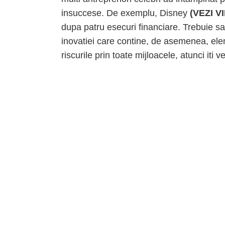
insuccese. De exemplu, Disney
(VEZI V
dupa patru esecuri financiare. Trebuie 
inovatiei care contine, de asemenea, ele
riscurile prin toate mijloacele, atunci iti 