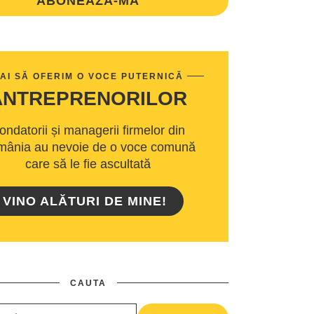
ABONEAZA-MA
AI SĂ OFERIM O VOCE PUTERNICĂ
ANTREPRENORILOR
ondatorii și managerii firmelor din
ânia au nevoie de o voce comună
care să le fie ascultată
VINO ALĂTURI DE MINE!
CAUTA