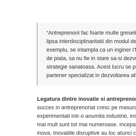
“Antreprenorii fac foarte multe gresel
lipsa interdisciplinaritatii din modul 
exemplu, se intampla ca un inginer IT
de piata, sa nu fie in stare sa-si dezv
strategie sanatoasa. Acest lucru se p
partener specializat in dezvoltarea afa
Legatura dintre inovatie si antrepreno
succes in antreprenoriat cresc pe masura
experimentati intr-o anumita industrie, ins
mai mult sunt tot mai numeroase. Incepat
inova. Inovatiile disruptive au loc atunci