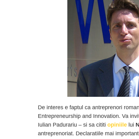
De interes e faptul ca antreprenori romani
Entrepreneurship and Innovation. Va invi
Iulian Padurariu – si sa cititi
opiniile
lui
N
antreprenoriat. Declaratiile mai importante