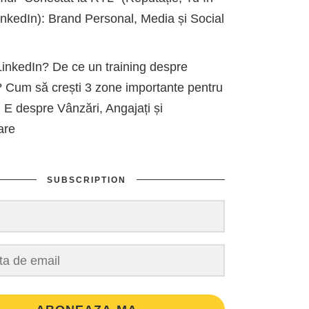
kedIn): Brand Personal, Media și Social
inkedIn? De ce un training despre
 Cum să crești 3 zone importante pentru
 E despre Vânzări, Angajați și
are
SUBSCRIPTION