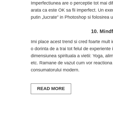
Imperfectiunea are o perceptie tot mai dife
arata ca este OK sa fii imperfect. Un exem
putin „lucrate” in Photoshop si folosirea 
10. Mindf
Imi place acest trend si cred foarte mult 
o dorinta de a trai tot felul de experiente
dimensiunea spirituala a vietii: Yoga, al
etc. Ramane de vazut cum vor reactiona b
consumatorului modern.
READ MORE