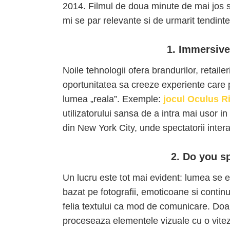
2014. Filmul de doua minute de mai jos si
mi se par relevante si de urmarit tendintele
1. Immersive
Noile tehnologii ofera brandurilor, retailer
oportunitatea sa creeze experiente care 
lumea „reala”. Exemple:
jocul Oculus Ri
utilizatorului sansa de a intra mai usor i
din New York City, unde spectatorii inter
2. Do you s
Un lucru este tot mai evident: lumea se e
bazat pe fotografii, emoticoane si contin
felia textului ca mod de comunicare. Doar
proceseaza elementele vizuale cu o vite