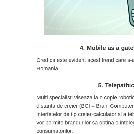
4. Mobile as a gat
Cred ca este evident acest trend care s-a 
Romania.
5. Telepathi
Multi specialisti viseaza la o copie robot
distanta de creier (BCI – Brain Computer 
interfetelor de tip creier-calculator si a 
vor permite brandurilor sa obtina o intele
consumatorilor.