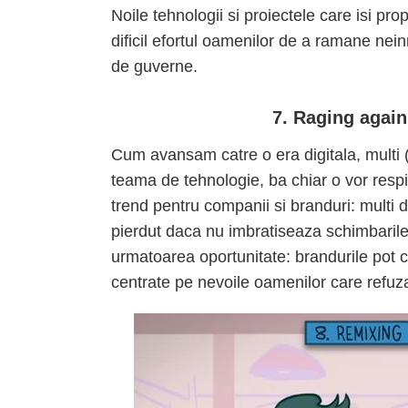
Noile tehnologii si proiectele care isi pr
dificil efortul oamenilor de a ramane nein
de guverne.
7. Raging again
Cum avansam catre o era digitala, multi 
teama de tehnologie, ba chiar o vor respi
trend pentru companii si branduri: multi 
pierdut daca nu imbratiseaza schimbarile
urmatoarea oportunitate: brandurile pot c
centrate pe nevoile oamenilor care refuza 