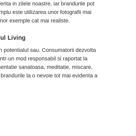
rita in zilele noastre, iar brandurile pot
plu este utilizarea unor fotografii mai
unor exemple cat mai realiste.
ul Living
in potentialul sau. Consumatorii dezvolta
 intr-un mod responsabil si raportat la
imentatie sanatoasa, meditatie, miscare,
randurile la o nevoie tot mai evidenta a