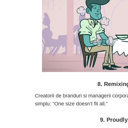
8. Remixing
Creatorii de branduri si managerii corpora
simplu: ”One size doesn’t fit all.”
9. Proudly