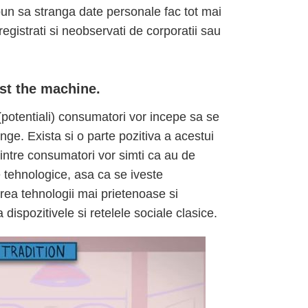
opun sa stranga date personale fac tot mai
registrati si neobservati de corporatii sau
st the machine.
(potentiali) consumatori vor incepe sa se
nge. Exista si o parte pozitiva a acestui
dintre consumatori vor simti ca au de
 tehnologice, asa ca se iveste
rea tehnologii mai prietenoase si
dispozitivele si retelele sociale clasice.