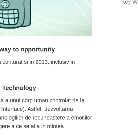
eway to opportunity
conturat si in 2013, inclusiv in
c Technology
ica a unui corp uman controlat de la
Interface). Astfel, dezvoltarea
tehnologiilor de recunoastere a emotiilor
gere a ce se afla in mintea