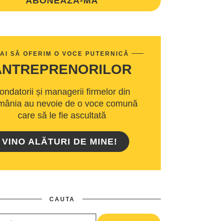
ABONEAZA-MA
AI SĂ OFERIM O VOCE PUTERNICĂ
ANTREPRENORILOR
ondatorii și managerii firmelor din
ânia au nevoie de o voce comună
care să le fie ascultată
VINO ALĂTURI DE MINE!
CAUTA