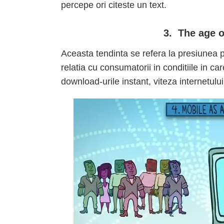
percepe ori citeste un text.
3. The age o
Aceasta tendinta se refera la presiunea 
relatia cu consumatorii in conditiile in
download-urile instant, viteza internetulu