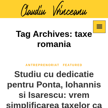
Tag Archives: taxe
romania
ANTREPRENORIAT
FEATURED
Studiu cu dedicatie
pentru Ponta, Iohannis
si Isarescu: vrem
simplificarea taxelor ca