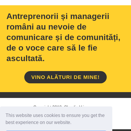
Antreprenorii și managerii
români au nevoie de
comunicare și de comunități,
de o voce care să le fie
ascultată.
VINO ALĂTURI DE MINE!
Copyright 2018 Claudiu Vrinceanu
This website uses cookies to ensure you get the
HOME
/
DESPRE MINE
/
CONTACT
best experience on our website.