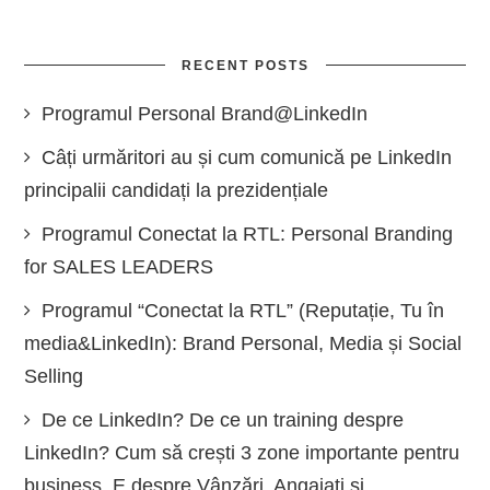
RECENT POSTS
Programul Personal Brand@LinkedIn
Câți urmăritori au și cum comunică pe LinkedIn
principalii candidați la prezidențiale
Programul Conectat la RTL: Personal Branding
for SALES LEADERS
Programul “Conectat la RTL” (Reputație, Tu în
media&LinkedIn): Brand Personal, Media și Social
Selling
De ce LinkedIn? De ce un training despre
LinkedIn? Cum să crești 3 zone importante pentru
business. E despre Vânzări, Angajați și