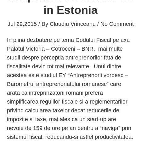
in Estonia
Jul 29,2015 / By
Claudiu Vrinceanu
/ No Comment
In plina dezbatere pe tema Codului Fiscal pe axa
Palatul Victoria – Cotroceni – BNR, mai multe
studii despre perceptia antreprenorilor fata de
fiscalitate devin tot mai relevante. Unul dintre
acestea este studiul EY “Antreprenorii vorbesc –
Barometrul antreprenoriatului romanesc” care
arata ca intreprinzatorii romani prefera
simplificarea regulilor fiscale si a reglementarilor
privind calcularea taxelor decat reducerile de
impozite si taxe, mai ales ca un start-up are
nevoie de 159 de ore pe an pentru a “naviga” prin
sistemul fiscal, reducandu-si astfel productivitatea.