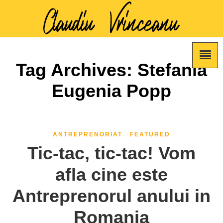
Tag Archives: Stefania
Eugenia Popp
ANTREPRENORIAT
FEATURED
Tic-tac, tic-tac! Vom
afla cine este
Antreprenorul anului in
Romania