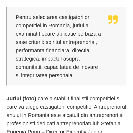
Pentru selectarea castigatorilor
competitiei in Romania, juriul a
examinat fiecare aplicatie pe baza a
sase criterii: spiritul antreprenorial,
performanta financiara, directia
strategica, impactul asupra
comunitatii, capacitatea de inovare
si integritatea personala.
Juriul (foto)
care a stabilit finalistii competitiei si
care va alege castigatorii competitiei Antreprenorul
anului in Romania este alcatuit din antreprenori si
profesionisti dedicati antreprenoriatului: Stefania
Eugenia Popp – Director Executiv Junior