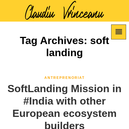
Tag Archives: soft
landing
ANTREPRENORIAT
SoftLanding Mission in
#India with other
European ecosystem
builders