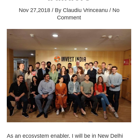
Nov 27,2018 / By
Claudiu Vrinceanu
/ No
Comment
As an ecosystem enabler, I will be in New Delhi