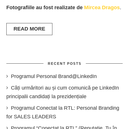
Fotografiile au fost realizate de
Mircea Dragos
.
READ MORE
RECENT POSTS
Programul Personal Brand@LinkedIn
Câți urmăritori au și cum comunică pe LinkedIn
principalii candidați la prezidențiale
Programul Conectat la RTL: Personal Branding
for SALES LEADERS
Programul “Conectat la RTL” (Reputație, Tu în