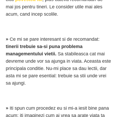
mai jos pentru tineri. Le consider utile mai ales
acum, cand incep scolile.
»
Ce mi se pare interesant si de recomandat:
tinerii trebuie sa-si puna problema
managementului vietii.
Sa stabileasca cat mai
devreme unde vor sa ajunga in viata. Aceasta este
principala conditie. Nu-mi place sa dau lectii, dar
asta mi se pare esential: trebuie sa stii unde vrei
sa ajungi.
»
Iti spun cum procedez eu si mi-a iesit bine pana
acum: iti imaginezi cum ai vrea sa arate viata ta