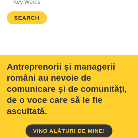
Antreprenorii și managerii
români au nevoie de
comunicare și de comunități,
de o voce care să le fie
ascultată.
VINO ALĂTURI DE MINE!