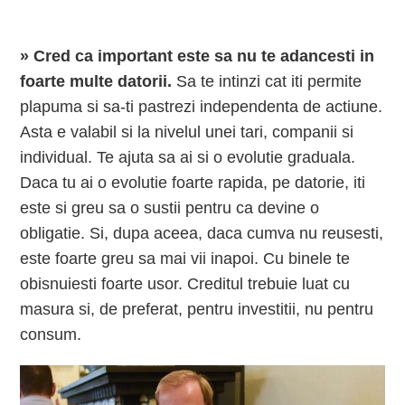
»
Cred ca important este sa nu te adancesti in
foarte multe datorii.
Sa te intinzi cat iti permite
plapuma si sa-ti pastrezi independenta de actiune.
Asta e valabil si la nivelul unei tari, companii si
individual. Te ajuta sa ai si o evolutie graduala.
Daca tu ai o evolutie foarte rapida, pe datorie, iti
este si greu sa o sustii pentru ca devine o
obligatie. Si, dupa aceea, daca cumva nu reusesti,
este foarte greu sa mai vii inapoi. Cu binele te
obisnuiesti foarte usor. Creditul trebuie luat cu
masura si, de preferat, pentru investitii, nu pentru
consum.