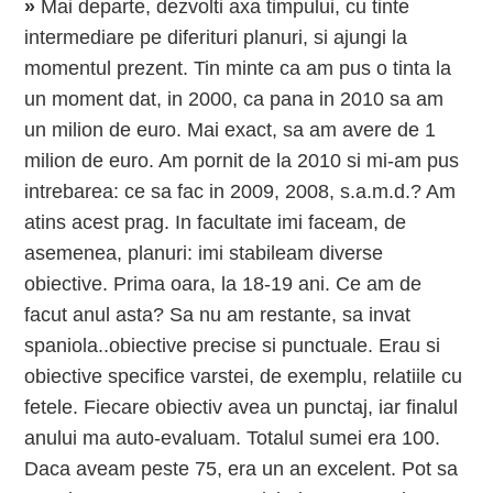
»
Mai departe, dezvolti axa timpului, cu tinte
intermediare pe diferituri planuri, si ajungi la
momentul prezent. Tin minte ca am pus o tinta la
un moment dat, in 2000, ca pana in 2010 sa am
un milion de euro. Mai exact, sa am avere de 1
milion de euro. Am pornit de la 2010 si mi-am pus
intrebarea: ce sa fac in 2009, 2008, s.a.m.d.? Am
atins acest prag. In facultate imi faceam, de
asemenea, planuri: imi stabileam diverse
obiective. Prima oara, la 18-19 ani. Ce am de
facut anul asta? Sa nu am restante, sa invat
spaniola..obiective precise si punctuale. Erau si
obiective specifice varstei, de exemplu, relatiile cu
fetele. Fiecare obiectiv avea un punctaj, iar finalul
anului ma auto-evaluam. Totalul sumei era 100.
Daca aveam peste 75, era un an excelent. Pot sa