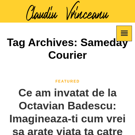
Tag Archives: Sameday
Courier
FEATURED
Ce am invatat de la
Octavian Badescu:
Imagineaza-ti cum vrei
sa arate viata ta catre