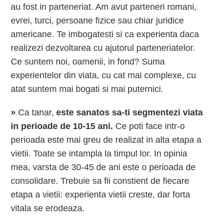
au fost in parteneriat. Am avut parteneri romani,
evrei, turci, persoane fizice sau chiar juridice
americane. Te imbogatesti si ca experienta daca
realizezi dezvoltarea cu ajutorul parteneriatelor.
Ce suntem noi, oamenii, in fond? Suma
experientelor din viata, cu cat mai complexe, cu
atat suntem mai bogati si mai puternici.
»
Ca tanar,
este sanatos sa-ti segmentezi viata
in perioade de 10-15 ani.
Ce poti face intr-o
perioada este mai greu de realizat in alta etapa a
vietii. Toate se intampla la timpul lor. In opinia
mea, varsta de 30-45 de ani este o perioada de
consolidare. Trebuie sa fii constient de fiecare
etapa a vietii: experienta vietii creste, dar forta
vitala se erodeaza.