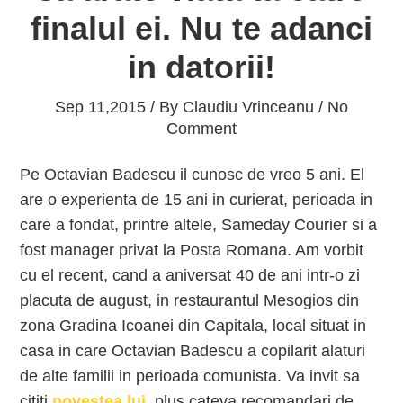
finalul ei. Nu te adanci
in datorii!
Sep 11,2015 / By
Claudiu Vrinceanu
/ No
Comment
Pe Octavian Badescu il cunosc de vreo 5 ani. El
are o experienta de 15 ani in curierat, perioada in
care a fondat, printre altele, Sameday Courier si a
fost manager privat la Posta Romana. Am vorbit
cu el recent, cand a aniversat 40 de ani intr-o zi
placuta de august, in restaurantul Mesogios din
zona Gradina Icoanei din Capitala, local situat in
casa in care Octavian Badescu a copilarit alaturi
de alte familii in perioada comunista. Va invit sa
cititi
povestea lui
, plus cateva recomandari de