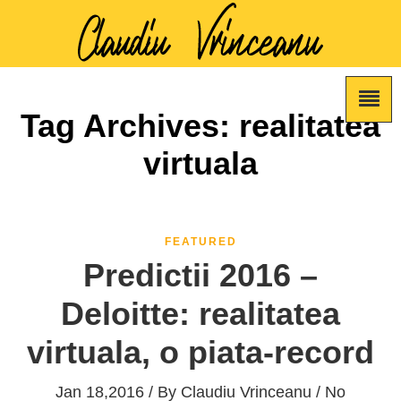
Tag Archives: realitatea
virtuala
FEATURED
Predictii 2016 –
Deloitte: realitatea
virtuala, o piata-record
Jan 18,2016 / By
Claudiu Vrinceanu
/ No