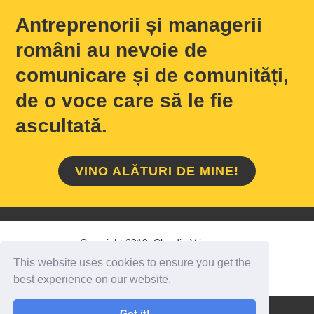
Antreprenorii și managerii
români au nevoie de
comunicare și de comunități,
de o voce care să le fie
ascultată.
VINO ALĂTURI DE MINE!
Copyright 2018 Claudiu Vrinceanu
This website uses cookies to ensure you get the
HOME
/
DESPRE MINE
/
CONTACT
best experience on our website.
Got it!