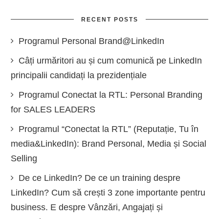
RECENT POSTS
Programul Personal Brand@LinkedIn
Câți urmăritori au și cum comunică pe LinkedIn
principalii candidați la prezidențiale
Programul Conectat la RTL: Personal Branding
for SALES LEADERS
Programul “Conectat la RTL” (Reputație, Tu în
media&LinkedIn): Brand Personal, Media și Social
Selling
De ce LinkedIn? De ce un training despre
LinkedIn? Cum să crești 3 zone importante pentru
business. E despre Vânzări, Angajați și