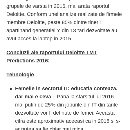
grupele de varsta in 2016, mai arata raportul
Deloitte. Conform unei analize realizate de firmele
membre Deloitte, peste 85% dintre tinerii
apartinand generatiei Y din 13 tari dezvoltate au
avut acces la laptop in 2015.
Concluzii ale raportului Deloitte TMT
Predictions 2016:
Tehnologie
Femeile in sectorul IT: educatia conteaza,
dar mai e ceva –
Pana la sfarsitul lui 2016
mai putin de 25% din joburile din IT din tarile
dezvoltate vor fi detinute de femei. Aceasta
cifra este aproximativ aceeasi ca in 2015 si s-
ar putea sa fie chiar mai mica.