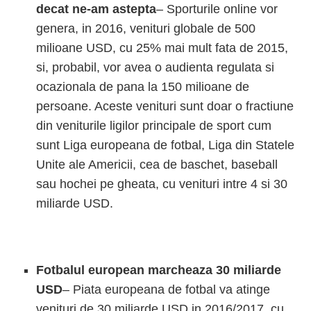
decat ne-am astepta
– Sporturile online vor
genera, in 2016, venituri globale de 500
milioane USD, cu 25% mai mult fata de 2015,
si, probabil, vor avea o audienta regulata si
ocazionala de pana la 150 milioane de
persoane. Aceste venituri sunt doar o fractiune
din veniturile ligilor principale de sport cum
sunt Liga europeana de fotbal, Liga din Statele
Unite ale Americii, cea de baschet, baseball
sau hochei pe gheata, cu venituri intre 4 si 30
miliarde USD.
Fotbalul european marcheaza 30 miliarde
USD
– Piata europeana de fotbal va atinge
venituri de 30 miliarde USD in 2016/2017, cu