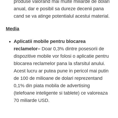
produse valorand mai multe miliarde de dolari
anual, dar e posibil sa dureze decenii pana
cand se va atinge potentialul acestui material.
Media
Aplicatii mobile pentru blocarea
reclamelor–
Doar 0,3% dintre posesorii de
dispozitive mobile vor folosi o aplicatie pentru
blocarea reclamelor pana la sfarsitul anului.
Acest lucru ar putea pune in pericol mai putin
de 100 de milioane de dolari reprezentand
0,1% din piata mobila de advertising
(telefoane inteligente si tablete) ce valoreaza
70 miliarde USD.