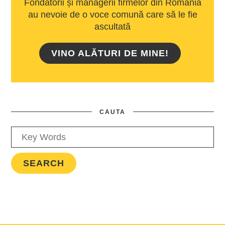
Fondatorii și managerii firmelor din România
au nevoie de o voce comună care să le fie
ascultată
VINO ALĂTURI DE MINE!
CAUTA