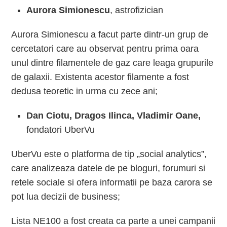
Aurora Simionescu
, astrofizician
Aurora Simionescu a facut parte dintr-un grup de
cercetatori care au observat pentru prima oara
unul dintre filamentele de gaz care leaga grupurile
de galaxii. Existenta acestor filamente a fost
dedusa teoretic in urma cu zece ani;
Dan Ciotu, Drago
s
Ilinca, Vladimir Oane,
fondatori UberVu
UberVu este o platforma de tip „social analytics”,
care analizeaza datele de pe bloguri, forumuri si
retele sociale si ofera informatii pe baza carora se
pot lua decizii de business;
Lista NE100 a fost creata ca parte a unei campanii