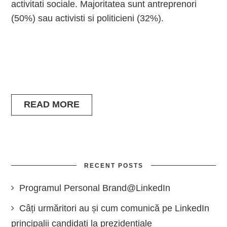
activitati sociale. Majoritatea sunt antreprenori
(50%) sau activisti si politicieni (32%).
READ MORE
RECENT POSTS
Programul Personal Brand@LinkedIn
Câți urmăritori au și cum comunică pe LinkedIn
principalii candidați la prezidențiale