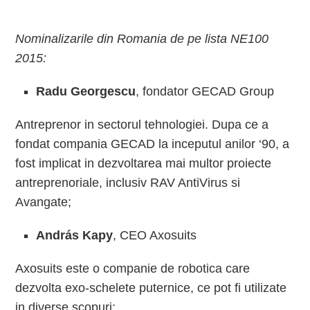
Nominalizarile din Romania de pe lista NE100
2015:
Radu Georgescu
, fondator GECAD Group
Antreprenor in sectorul tehnologiei. Dupa ce a
fondat compania GECAD la inceputul anilor ‘90, a
fost implicat in dezvoltarea mai multor proiecte
antreprenoriale, inclusiv RAV AntiVirus si
Avangate;
András Kapy
, CEO Axosuits
Axosuits este o companie de robotica care
dezvolta exo-schelete puternice, ce pot fi utilizate
in diverse scopuri;