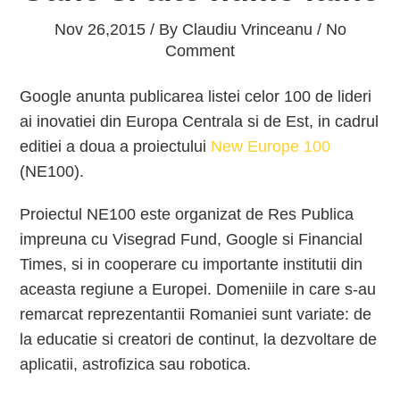
Nov 26,2015 / By
Claudiu Vrinceanu
/ No
Comment
Google anunta publicarea listei celor 100 de lideri
ai inovatiei din Europa Centrala si de Est, in cadrul
editiei a doua a proiectului
New Europe 100
(NE100).
Proiectul NE100 este organizat de Res Publica
impreuna cu Visegrad Fund, Google si Financial
Times, si in cooperare cu importante institutii din
aceasta regiune a Europei. Domeniile in care s-au
remarcat reprezentantii Romaniei sunt variate: de
la educatie si creatori de continut, la dezvoltare de
aplicatii, astrofizica sau robotica.