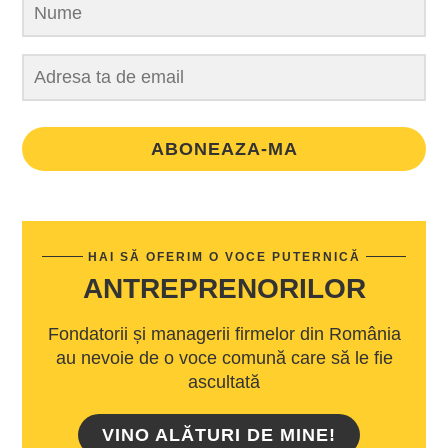
ABONEAZA-MA
HAI SĂ OFERIM O VOCE PUTERNICĂ
ANTREPRENORILOR
Fondatorii și managerii firmelor din România
au nevoie de o voce comună care să le fie
ascultată
VINO ALĂTURI DE MINE!