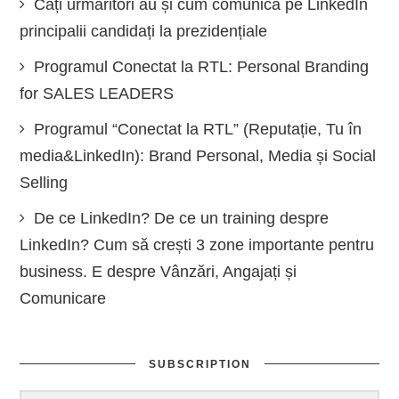
Câți urmăritori au și cum comunică pe LinkedIn
principalii candidați la prezidențiale
Programul Conectat la RTL: Personal Branding
for SALES LEADERS
Programul “Conectat la RTL” (Reputație, Tu în
media&LinkedIn): Brand Personal, Media și Social
Selling
De ce LinkedIn? De ce un training despre
LinkedIn? Cum să crești 3 zone importante pentru
business. E despre Vânzări, Angajați și
Comunicare
SUBSCRIPTION