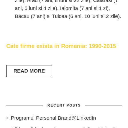
zile), Arad (7 ani, 8 luni si 22 zile), Calarasi (7
ani, 5 luni si 4 zile), Ialomita (7 ani si 1 zi),
Bacau (7 ani) si Tulcea (6 ani, 10 luni si 2 zile).
Cate firme exista in Romania: 1990-2015
READ MORE
RECENT POSTS
Programul Personal Brand@LinkedIn