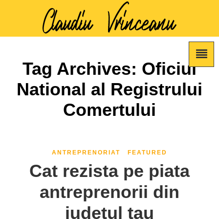
Tag Archives: Oficiul
National al Registrului
Comertului
ANTREPRENORIAT
FEATURED
Cat rezista pe piata
antreprenorii din
judetul tau