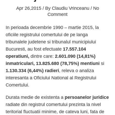
Apr 26,2015 / By
Claudiu Vrinceanu
/ No
Comment
In perioada decembrie 1990 – martie 2015, la
oficiile registrului comertului de pe langa
tribunalele judetene si tribunalul municipiului
Bucuresti, au fost efectuate
17.557.104
operatiuni,
dintre care:
2.601.090 (14,81%)
inmatriculari, 13.825.680 (78,75%) mentiuni
si
1.130.334 (6,44%) radieri
, releva o analiza
interesanta a Oficiului National al Registrului
Comertului.
Durata medie de existenta a
persoanelor juridice
radiate din registrul comertului prezinta la nivel
teritorial fluctuatii minime, de cateva luni, fata de