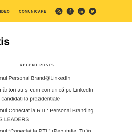
IDEO
COMUNICARE
is
RECENT POSTS
mul Personal Brand@LinkedIn
măritori au și cum comunică pe LinkedIn
i candidați la prezidențiale
mul Conectat la RTL: Personal Branding
ES LEADERS
ul “Conectat la RTL” (Reputație, Tu în