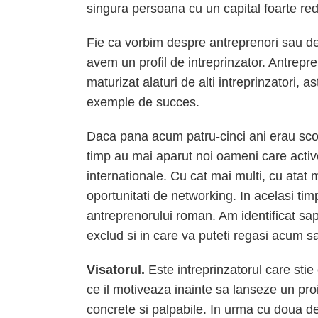
singura persoana cu un capital foarte re
Fie ca vorbim despre antreprenori sau des
avem un profil de intreprinzator. Antrepre
maturizat alaturi de alti intreprinzatori, a
exemple de succes.
Daca pana acum patru-cinci ani erau scosi 
timp au mai aparut noi oameni care active
internationale. Cu cat mai multi, cu atat
oportunitati de networking. In acelasi tim
antreprenorului roman. Am identificat sap
exclud si in care va puteti regasi acum sa
Visatorul.
Este intreprinzatorul care stie
ce il motiveaza inainte sa lanseze un proi
concrete si palpabile. In urma cu doua d