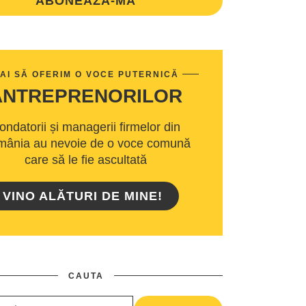
ABONEAZA-MA
AI SĂ OFERIM O VOCE PUTERNICĂ
ANTREPRENORILOR
ondatorii și managerii firmelor din
ânia au nevoie de o voce comună
care să le fie ascultată
VINO ALĂTURI DE MINE!
CAUTA