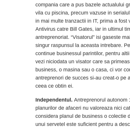
compania care a pus bazele actualului 
vila cu piscina, precum vazuse in serialul
in mai multe tranzactii in IT, prima a fo
Antivirus catre Bill Gates, iar in ultimul 
antreprenoriat. “Visatorul” isi gaseste mai
singur raspunsul la aceasta intrebare. Pen
continue businessul parintilor, pentru alt
vezi niciodata un visator care sa primeas
business, o masina sau o casa, ci vor cons
antreprenori de succes si-au creat-o pe a 
ceea ce obtin ei.
Independentul.
Antreprenorul autonom 1
planurilor de afaceri nu valoreaza nici ca
considera planul de business o colectie 
unui servetel este suficient pentru a desc