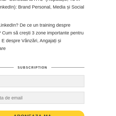
kedIn): Brand Personal, Media și Social
inkedIn? De ce un training despre
 Cum să crești 3 zone importante pentru
 E despre Vânzări, Angajați și
are
SUBSCRIPTION