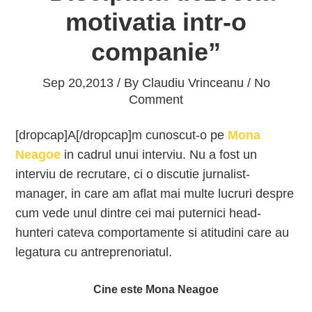
motivatia intr-o
companie”
Sep 20,2013 / By
Claudiu Vrinceanu
/ No
Comment
[dropcap]A[/dropcap]m cunoscut-o pe
Mona
Neagoe
in cadrul unui interviu. Nu a fost un
interviu de recrutare, ci o discutie jurnalist-
manager, in care am aflat mai multe lucruri despre
cum vede unul dintre cei mai puternici head-
hunteri cateva comportamente si atitudini care au
legatura cu antreprenoriatul.
Cine este Mona Neagoe