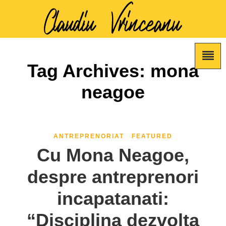
Tag Archives: mona
neagoe
ANTREPRENORIAT
FEATURED
Cu Mona Neagoe,
despre antreprenori
incapatanati:
“Disciplina dezvolta