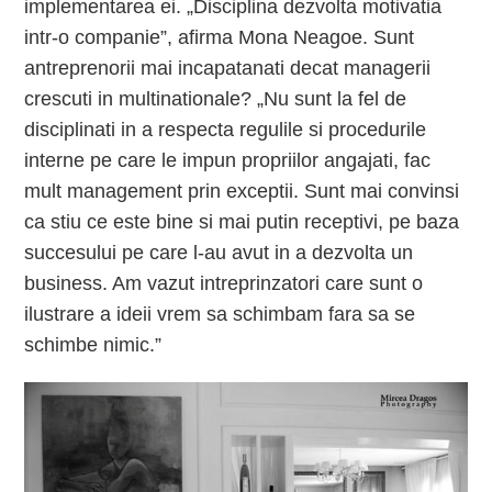
implementarea ei. „Disciplina dezvolta motivatia
intr-o companie”, afirma Mona Neagoe. Sunt
antreprenorii mai incapatanati decat managerii
crescuti in multinationale? „Nu sunt la fel de
disciplinati in a respecta regulile si procedurile
interne pe care le impun propriilor angajati, fac
mult management prin exceptii. Sunt mai convinsi
ca stiu ce este bine si mai putin receptivi, pe baza
succesului pe care l-au avut in a dezvolta un
business. Am vazut intreprinzatori care sunt o
ilustrare a ideii vrem sa schimbam fara sa se
schimbe nimic.”