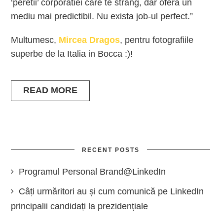
‘peretii’ corporatiei care te strang, dar ofera un
mediu mai predictibil. Nu exista job-ul perfect.”
Multumesc,
Mircea Dragos
, pentru fotografiile
superbe de la Italia in Bocca :)!
READ MORE
RECENT POSTS
Programul Personal Brand@LinkedIn
Câți urmăritori au și cum comunică pe LinkedIn
principalii candidați la prezidențiale