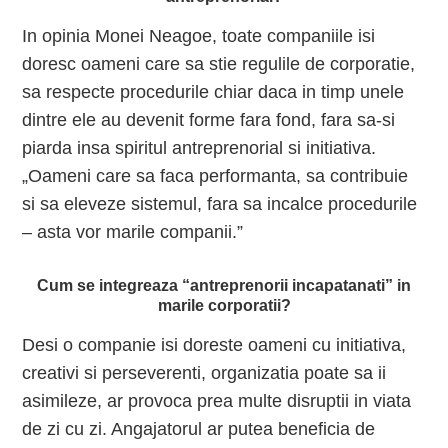
In opinia Monei Neagoe, toate companiile isi
doresc oameni care sa stie regulile de corporatie,
sa respecte procedurile chiar daca in timp unele
dintre ele au devenit forme fara fond, fara sa-si
piarda insa spiritul antreprenorial si initiativa.
„Oameni care sa faca performanta, sa contribuie
si sa eleveze sistemul, fara sa incalce procedurile
– asta vor marile companii.”
Cum se integreaza “antreprenorii incapatanati” in
marile corporatii?
Desi o companie isi doreste oameni cu initiativa,
creativi si perseverenti, organizatia poate sa ii
asimileze, ar provoca prea multe disruptii in viata
de zi cu zi. Angajatorul ar putea beneficia de