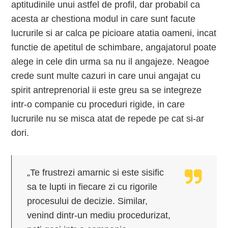
aptitudinile unui astfel de profil, dar probabil ca
acesta ar chestiona modul in care sunt facute
lucrurile si ar calca pe picioare atatia oameni, incat
functie de apetitul de schimbare, angajatorul poate
alege in cele din urma sa nu il angajeze. Neagoe
crede sunt multe cazuri in care unui angajat cu
spirit antreprenorial ii este greu sa se integreze
intr-o companie cu proceduri rigide, in care
lucrurile nu se misca atat de repede pe cat si-ar
dori.
„Te frustrezi amarnic si este sisific
sa te lupti in fiecare zi cu rigorile
procesului de decizie. Similar,
venind dintr-un mediu procedurizat,