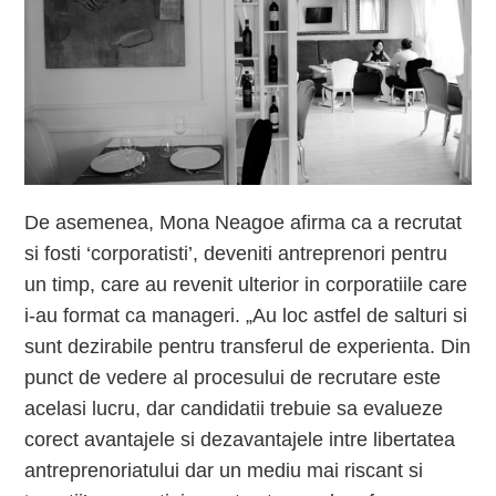
De asemenea, Mona Neagoe afirma ca a recrutat
si fosti ‘corporatisti’, deveniti antreprenori pentru
un timp, care au revenit ulterior in corporatiile care
i-au format ca manageri. „Au loc astfel de salturi si
sunt dezirabile pentru transferul de experienta. Din
punct de vedere al procesului de recrutare este
acelasi lucru, dar candidatii trebuie sa evalueze
corect avantajele si dezavantajele intre libertatea
antreprenoriatului dar un mediu mai riscant si