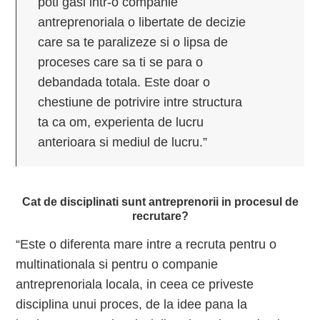
poti gasi intr-o companie
antreprenoriala o libertate de decizie
care sa te paralizeze si o lipsa de
proceses care sa ti se para o
debandada totala. Este doar o
chestiune de potrivire intre structura
ta ca om, experienta de lucru
anterioara si mediul de lucru.”
Cat de disciplinati sunt antreprenorii in procesul de
recrutare?
“Este o diferenta mare intre a recruta pentru o
multinationala si pentru o companie
antreprenoriala locala, in ceea ce priveste
disciplina unui proces, de la idee pana la