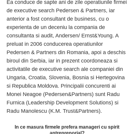
Ea conduce de sapte ani de zile operatiunile firmei
de executive search Pedersen & Partners, iar
anterior a fost consultant de business, cu o
experienta de un deceniu la compania de
consultanta si audit, Andersen/ Ernst&Young. A
preluat in 2006 conducerea operatiunilor
Pedersen & Partners din Romania, apoi a deschis
biroul din Serbia, iar in prezent coordoneaza si
activitatile de executive search ale companiei din
Ungaria, Croatia, Slovenia, Bosnia si Hertegovina
si Republica Moldova. Principalii concurenti ai
Monei Neagoe (Pedersen&Partners) sunt Radu
Furnica (Leadership Development Solutions) si
Radu Manolescu (K.M. Trust&Partners).
In ce masura firmele prefera manageri cu spirit
antreprenorial?