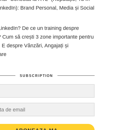
kedIn): Brand Personal, Media și Social
inkedIn? De ce un training despre
 Cum să crești 3 zone importante pentru
 E despre Vânzări, Angajați și
are
SUBSCRIPTION