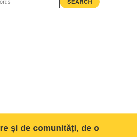
e și de comunități, de o