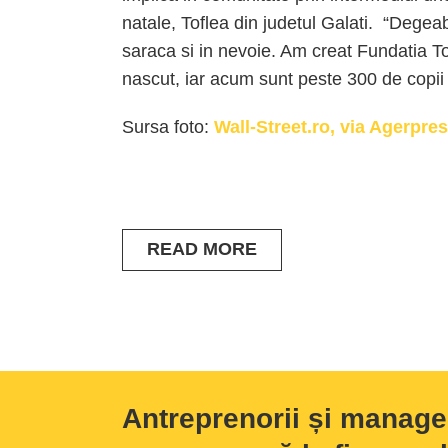
natale, Toflea din judetul Galati. “Degea
saraca si in nevoie. Am creat Fundatia To
nascut, iar acum sunt peste 300 de copii
Sursa foto:
Wall-Street.ro, via Agerpres
READ MORE
Antreprenorii și manage