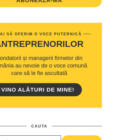
ABONEAZA-MA
AI SĂ OFERIM O VOCE PUTERNICĂ
ANTREPRENORILOR
ondatorii și managerii firmelor din
ânia au nevoie de o voce comună
care să le fie ascultată
VINO ALĂTURI DE MINE!
CAUTA