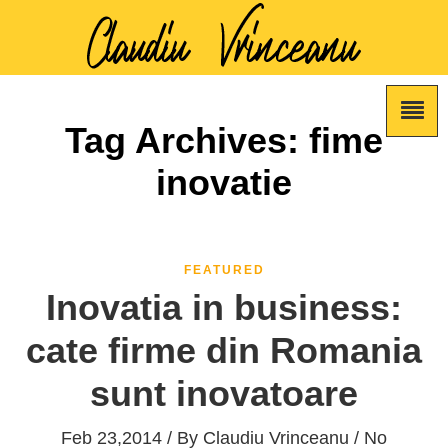
Tag Archives: fime
inovatie
FEATURED
Inovatia in business:
cate firme din Romania
sunt inovatoare
Feb 23,2014 / By
Claudiu Vrinceanu
/ No