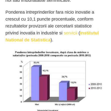
noi sau imbunatatite semnificativ.
Ponderea intreprinderilor fara nicio inovatie a
crescut cu 10,1 puncte procentuale, conform
rezultatelor provizorii ale cercetarii statistice
privind inovatia in industrie si
servicii
(
Institutul
National de Statistica
).