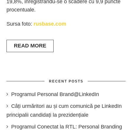
19,8%, inregistrandu-se o scadere cu 9,9 puncte
procentuale.
Sursa foto:
rusbase.com
READ MORE
RECENT POSTS
Programul Personal Brand@LinkedIn
Câți urmăritori au și cum comunică pe LinkedIn
principalii candidați la prezidențiale
Programul Conectat la RTL: Personal Branding