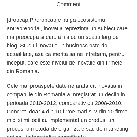
Comment
[dropcap]P[/dropcap]e langa ecosistemul
antreprenorial, inovatia reprezinta un subiect care
ma preocupa si caruia ii aloc un spatiu larg pe
blog. Studiul inovatiei in business este de
actualitate, asa ca merita sa ne intrebam, pentru
inceput, care este nivelul de inovatie din firmele
din Romania.
Cele mai proaspete date ne arata ca inovatia in
companiile din Romania a inregistrat un declin in
perioada 2010-2012, comparativ cu 2008-2010.
Concret, doar 4 din 10 firme mari si 2 din 10 firme
mici si mijlocii au implementat un produs, un
proces, o metoda de organizare sau de marketing