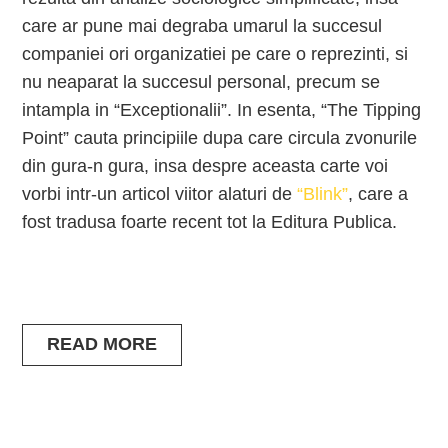
care ar pune mai degraba umarul la succesul
companiei ori organizatiei pe care o reprezinti, si
nu neaparat la succesul personal, precum se
intampla in “Exceptionalii”. In esenta, “The Tipping
Point” cauta principiile dupa care circula zvonurile
din gura-n gura, insa despre aceasta carte voi
vorbi intr-un articol viitor alaturi de
“Blink”
, care a
fost tradusa foarte recent tot la Editura Publica.
READ MORE