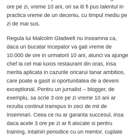
ore pe zi, vreme 10 ani, ori sa iti fi pus talentul in
practica vreme de un deceniu, cu timpul mediu pe
zi de mai sus.
Regula lui Malcolm Gladwell nu inseamna ca,
daca un bucatar incepator va gati vreme de
10.000 de ore in urmatorii 10 ani, atunci va ajunge
chef la cel mai luxos restaurant din oras, insa
merita aplicata in cazurile oricarui tanar ambitios,
care poate a gasit si oportunitatea de a deveni
exceptional. Pentru un jurnalist – blogger, de
exemplu, sa scrie 3 ore pe zi vreme 10 ani ar
rezulta continut transpus in zeci de mii de
insemnari. Ceea ce nu ar garanta succesul, insa
daca acele 3 ore pe zi ar fi alocate si pentru
training, intalniri periodice cu un mentor, cuplate