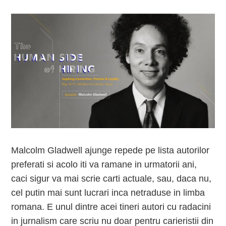
Malcolm Gladwell ajunge repede pe lista autorilor
preferati si acolo iti va ramane in urmatorii ani,
caci sigur va mai scrie carti actuale, sau, daca nu,
cel putin mai sunt lucrari inca netraduse in limba
romana. E unul dintre acei tineri autori cu radacini
in jurnalism care scriu nu doar pentru carieristii din