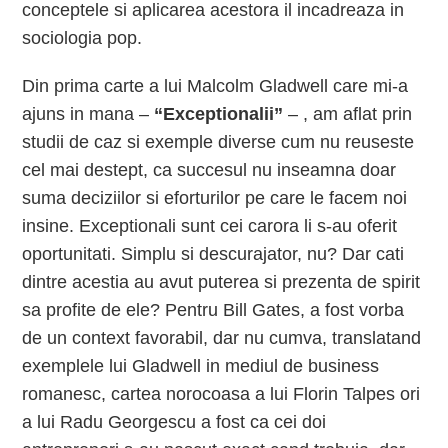
conceptele si aplicarea acestora il incadreaza in
sociologia pop.
Din prima carte a lui Malcolm Gladwell care mi-a
ajuns in mana –
“Exceptionalii”
– , am aflat prin
studii de caz si exemple diverse cum nu reuseste
cel mai destept, ca succesul nu inseamna doar
suma deciziilor si eforturilor pe care le facem noi
insine. Exceptionali sunt cei carora li s-au oferit
oportunitati. Simplu si descurajator, nu? Dar cati
dintre acestia au avut puterea si prezenta de spirit
sa profite de ele? Pentru Bill Gates, a fost vorba
de un context favorabil, dar nu cumva, translatand
exemplele lui Gladwell in mediul de business
romanesc, cartea norocoasa a lui Florin Talpes ori
a lui Radu Georgescu a fost ca cei doi