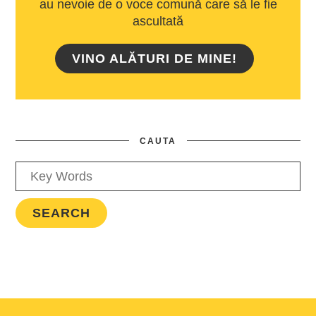
au nevoie de o voce comună care să le fie
ascultată
VINO ALĂTURI DE MINE!
CAUTA