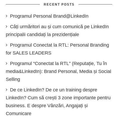
RECENT POSTS
Programul Personal Brand@LinkedIn
Câți urmăritori au și cum comunică pe LinkedIn
principalii candidați la prezidențiale
Programul Conectat la RTL: Personal Branding
for SALES LEADERS
Programul “Conectat la RTL” (Reputație, Tu în
media&LinkedIn): Brand Personal, Media și Social
Selling
De ce LinkedIn? De ce un training despre
LinkedIn? Cum să crești 3 zone importante pentru
business. E despre Vânzări, Angajați și
Comunicare