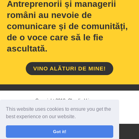
Antreprenorii și managerii
români au nevoie de
comunicare și de comunități,
de o voce care să le fie
ascultată.
VINO ALĂTURI DE MINE!
Copyright 2018 Claudiu Vrinceanu
This website uses cookies to ensure you get the
HOME
/
DESPRE MINE
/
CONTACT
best experience on our website.
Got it!