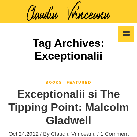
Tag Archives:
Exceptionalii
BOOKS
FEATURED
Exceptionalii si The
Tipping Point: Malcolm
Gladwell
Oct 24,2012 / By
Claudiu Vrinceanu
/ 1 Comment