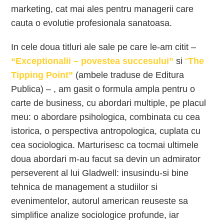
marketing, cat mai ales pentru managerii care
cauta o evolutie profesionala sanatoasa.
In cele doua titluri ale sale pe care le-am citit –
“Exceptionalii – povestea succesului”
si
“
The
Tipping Point”
(ambele traduse de Editura
Publica) – , am gasit o formula ampla pentru o
carte de business, cu abordari multiple, pe placul
meu: o abordare psihologica, combinata cu cea
istorica, o perspectiva antropologica, cuplata cu
cea sociologica. Marturisesc ca tocmai ultimele
doua abordari m-au facut sa devin un admirator
perseverent al lui Gladwell: insusindu-si bine
tehnica de management a studiilor si
evenimentelor, autorul american reuseste sa
simplifice analize sociologice profunde, iar