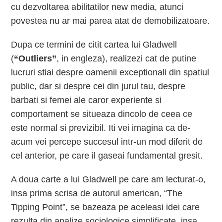
cu dezvoltarea abilitatilor new media, atunci
povestea nu ar mai parea atat de demobilizatoare.
Dupa ce termini de citit cartea lui Gladwell
(
“Outliers”
, in engleza), realizezi cat de putine
lucruri stiai despre oamenii exceptionali din spatiul
public, dar si despre cei din jurul tau, despre
barbati si femei ale caror experiente si
comportament se situeaza dincolo de ceea ce
este normal si previzibil. Iti vei imagina ca de-
acum vei percepe succesul intr-un mod diferit de
cel anterior, pe care il gaseai fundamental gresit.
A doua carte a lui Gladwell pe care am lecturat-o,
insa prima scrisa de autorul american, “The
Tipping Point”, se bazeaza pe aceleasi idei care
rezulta din analize sociologice simplificate, insa