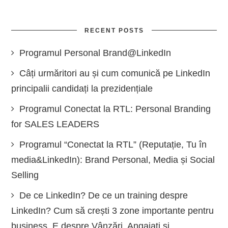
RECENT POSTS
Programul Personal Brand@LinkedIn
Câți urmăritori au și cum comunică pe LinkedIn
principalii candidați la prezidențiale
Programul Conectat la RTL: Personal Branding
for SALES LEADERS
Programul “Conectat la RTL” (Reputație, Tu în
media&LinkedIn): Brand Personal, Media și Social
Selling
De ce LinkedIn? De ce un training despre
LinkedIn? Cum să crești 3 zone importante pentru
business. E despre Vânzări, Angajați și