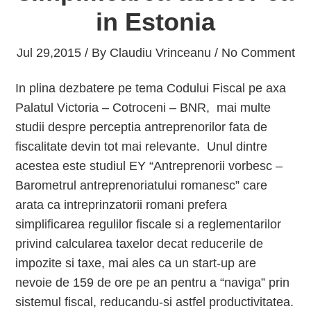
in Estonia
Jul 29,2015 / By
Claudiu Vrinceanu
/ No Comment
In plina dezbatere pe tema Codului Fiscal pe axa
Palatul Victoria – Cotroceni – BNR, mai multe
studii despre perceptia antreprenorilor fata de
fiscalitate devin tot mai relevante. Unul dintre
acestea este studiul EY “Antreprenorii vorbesc –
Barometrul antreprenoriatului romanesc” care
arata ca intreprinzatorii romani prefera
simplificarea regulilor fiscale si a reglementarilor
privind calcularea taxelor decat reducerile de
impozite si taxe, mai ales ca un start-up are
nevoie de 159 de ore pe an pentru a “naviga” prin
sistemul fiscal, reducandu-si astfel productivitatea.