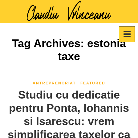
Tag Archives: estonia
taxe
ANTREPRENORIAT
FEATURED
Studiu cu dedicatie
pentru Ponta, Iohannis
si Isarescu: vrem
simplificarea taxelor ca