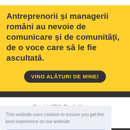
Antreprenorii și managerii
români au nevoie de
comunicare și de comunități,
de o voce care să le fie
ascultată.
VINO ALĂTURI DE MINE!
Copyright 2018 Claudiu Vrinceanu
This website uses cookies to ensure you get the
HOME
/
DESPRE MINE
/
CONTACT
best experience on our website.