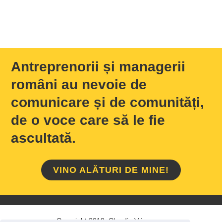
Antreprenorii și managerii
români au nevoie de
comunicare și de comunități,
de o voce care să le fie
ascultată.
VINO ALĂTURI DE MINE!
Copyright 2018 Claudiu Vrinceanu