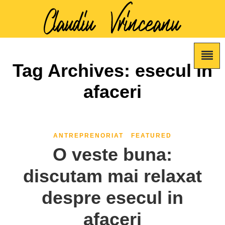
Tag Archives: esecul in
afaceri
ANTREPRENORIAT
FEATURED
O veste buna:
discutam mai relaxat
despre esecul in
afaceri