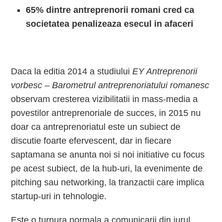
65% dintre antreprenorii romani cred ca
societatea penalizeaza esecul in afaceri
Daca la editia 2014 a studiului
EY Antreprenorii
vorbesc – Barometrul antreprenoriatului romanesc
observam cresterea vizibilitatii in mass-media a
povestilor antreprenoriale de succes, in 2015 nu
doar ca antreprenoriatul este un subiect de
discutie foarte efervescent, dar in fiecare
saptamana se anunta noi si noi initiative cu focus
pe acest subiect, de la hub-uri, la evenimente de
pitching sau networking, la tranzactii care implica
startup-uri in tehnologie.
Este o turnura normala a comunicarii din jurul