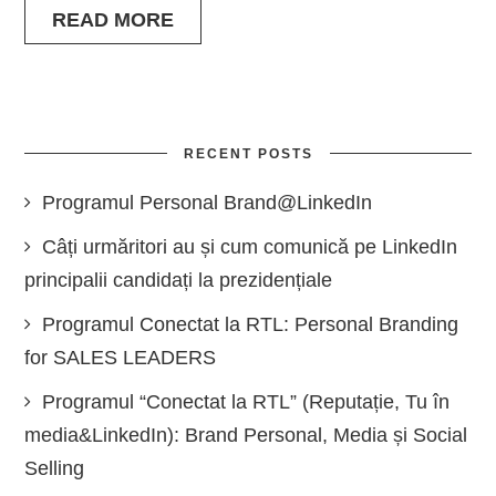
READ MORE
RECENT POSTS
Programul Personal Brand@LinkedIn
Câți urmăritori au și cum comunică pe LinkedIn
principalii candidați la prezidențiale
Programul Conectat la RTL: Personal Branding
for SALES LEADERS
Programul “Conectat la RTL” (Reputație, Tu în
media&LinkedIn): Brand Personal, Media și Social
Selling