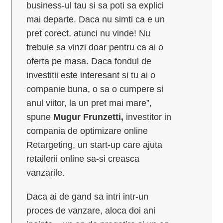
business-ul tau si sa poti sa explici
mai departe. Daca nu simti ca e un
pret corect, atunci nu vinde! Nu
trebuie sa vinzi doar pentru ca ai o
oferta pe masa. Daca fondul de
investitii este interesant si tu ai o
companie buna, o sa o cumpere si
anul viitor, la un pret mai mare”,
spune
Mugur Frunzetti,
investitor in
compania de optimizare online
Retargeting, un start-up care ajuta
retailerii online sa-si creasca
vanzarile.
Daca ai de gand sa intri intr-un
proces de vanzare, aloca doi ani