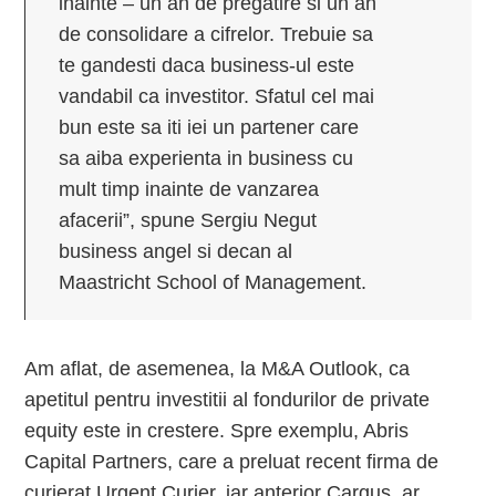
inainte – un an de pregatire si un an
de consolidare a cifrelor. Trebuie sa
te gandesti daca business-ul este
vandabil ca investitor. Sfatul cel mai
bun este sa iti iei un partener care
sa aiba experienta in business cu
mult timp inainte de vanzarea
afacerii”, spune Sergiu Negut
business angel si decan al
Maastricht School of Management.
Am aflat, de asemenea, la M&A Outlook, ca
apetitul pentru investitii al fondurilor de private
equity este in crestere. Spre exemplu, Abris
Capital Partners, care a preluat recent firma de
curierat Urgent Curier, iar anterior Cargus, ar