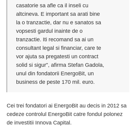
casatorie sa afle ca il inseli cu
altcineva. E important sa arati bine
la o tranzactie, dar nu e sanatos sa
vopsesti gardul inainte de o
tranzactie. Iti recomand sa ai un
consultant legal si financiar, care te
vor ajuta sa pregatesti un contract
solid si sigur”, afirma Stefan Gadola,
unul din fondatorii EnergoBit, un
business de peste 170 mil. euro.
Cei trei fondatori ai EnergoBit au decis in 2012 sa
cedeze controlul EnergoBit catre fondul polonez
de investitii Innova Capital.