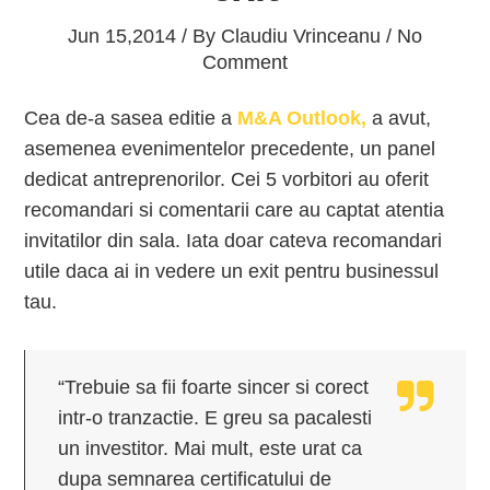
Jun 15,2014 / By
Claudiu Vrinceanu
/ No
Comment
Cea de-a sasea editie a
M&A Outlook,
a avut,
asemenea evenimentelor precedente, un panel
dedicat antreprenorilor. Cei 5 vorbitori au oferit
recomandari si comentarii care au captat atentia
invitatilor din sala. Iata doar cateva recomandari
utile daca ai in vedere un exit pentru businessul
tau.
“Trebuie sa fii foarte sincer si corect
intr-o tranzactie. E greu sa pacalesti
un investitor. Mai mult, este urat ca
dupa semnarea certificatului de