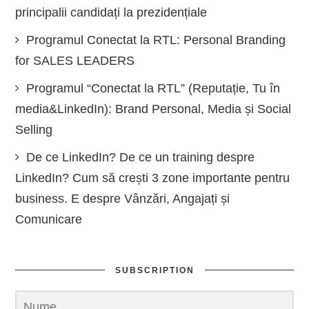
principalii candidați la prezidențiale
Programul Conectat la RTL: Personal Branding
for SALES LEADERS
Programul “Conectat la RTL” (Reputație, Tu în
media&LinkedIn): Brand Personal, Media și Social
Selling
De ce LinkedIn? De ce un training despre
LinkedIn? Cum să crești 3 zone importante pentru
business. E despre Vânzări, Angajați și
Comunicare
SUBSCRIPTION