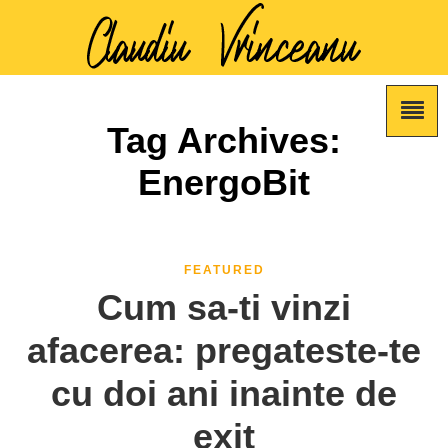
Tag Archives:
EnergoBit
FEATURED
Cum sa-ti vinzi
afacerea: pregateste-te
cu doi ani inainte de
exit