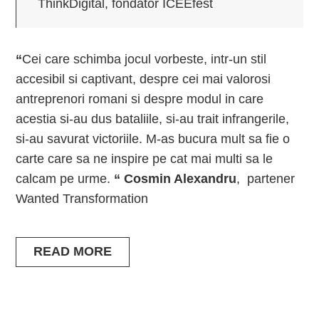
ThinkDigital, fondator ICEEfest
“
Cei care schimba jocul vorbeste, intr-un stil
accesibil si captivant, despre cei mai valorosi
antreprenori romani si despre modul in care
acestia si-au dus bataliile, si-au trait infrangerile,
si-au savurat victoriile. M-as bucura mult sa fie o
carte care sa ne inspire pe cat mai multi sa le
calcam pe urme.
“
Cosmin Alexandru
, partener
Wanted Transformation
READ MORE