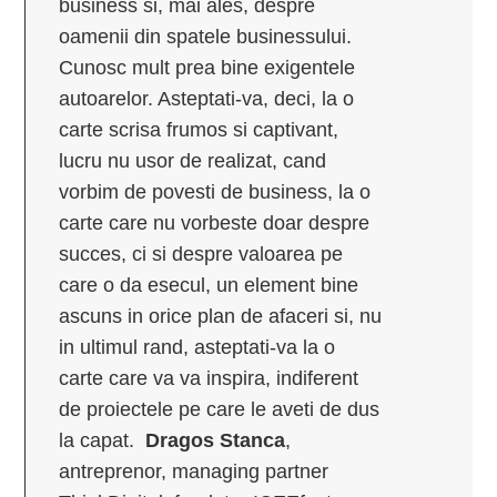
business si, mai ales, despre
oamenii din spatele businessului.
Cunosc mult prea bine exigentele
autoarelor. Asteptati-va, deci, la o
carte scrisa frumos si captivant,
lucru nu usor de realizat, cand
vorbim de povesti de business, la o
carte care nu vorbeste doar despre
succes, ci si despre valoarea pe
care o da esecul, un element bine
ascuns in orice plan de afaceri si, nu
in ultimul rand, asteptati-va la o
carte care va va inspira, indiferent
de proiectele pe care le aveti de dus
la capat.
Dragos Stanca
,
antreprenor, managing partner