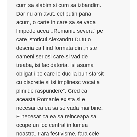
cum sa slabim si cum sa izbandim.
Dar nu am avut, cel putin pana
acum, o carte in care sa se vada
limpede acea ,,Romanie severa“ pe
care istoricul Alexandru Dutu o
descria ca fiind formata din „niste
oameni seriosi care-si vad de
treaba, isi fac datoria, isi asuma
obligatii pe care le duc la bun sfarsit
cu discretie si isi implinesc vocatia
plini de raspundere“. Cred ca
aceasta Romanie exista si e
necesar ca ea sa se vada mai bine.
E necesar ca ea sa reinceapa sa
ocupe un loc central in lumea
noastra. Fara festivisme, fara cele