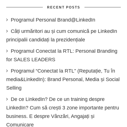
RECENT POSTS
Programul Personal Brand@LinkedIn
Câți urmăritori au și cum comunică pe LinkedIn
principalii candidați la prezidențiale
Programul Conectat la RTL: Personal Branding
for SALES LEADERS
Programul “Conectat la RTL” (Reputație, Tu în
media&LinkedIn): Brand Personal, Media și Social
Selling
De ce LinkedIn? De ce un training despre
LinkedIn? Cum să crești 3 zone importante pentru
business. E despre Vânzări, Angajați și
Comunicare