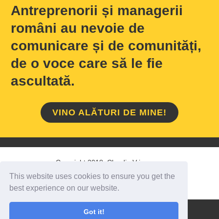
Antreprenorii și managerii
români au nevoie de
comunicare și de comunități,
de o voce care să le fie
ascultată.
VINO ALĂTURI DE MINE!
Copyright 2018 Claudiu Vrinceanu
This website uses cookies to ensure you get the
HOME
/
DESPRE MINE
/
CONTACT
best experience on our website.
Got it!