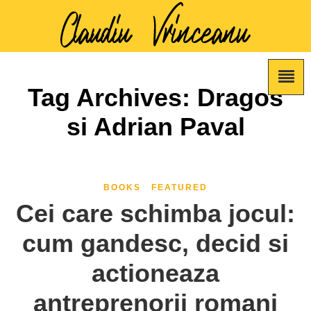
Tag Archives: Dragos
si Adrian Paval
BOOKS
FEATURED
Cei care schimba jocul:
cum gandesc, decid si
actioneaza
antreprenorii romani