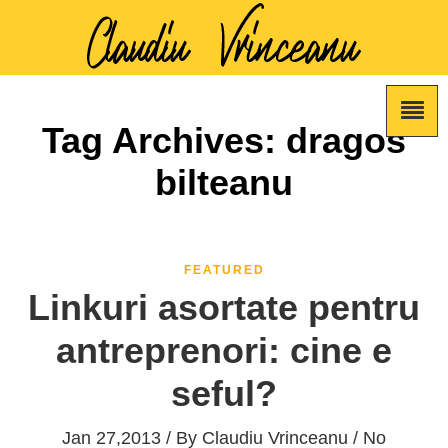
Tag Archives: dragos
bilteanu
FEATURED
Linkuri asortate pentru
antreprenori: cine e
seful?
Jan 27,2013 / By
Claudiu Vrinceanu
/ No