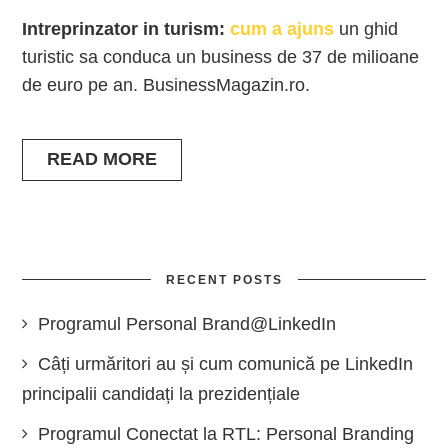
Intreprinzator in turism:
cum a ajuns
un ghid
turistic sa conduca un business de 37 de milioane
de euro pe an. BusinessMagazin.ro.
READ MORE
RECENT POSTS
Programul Personal Brand@LinkedIn
Câți urmăritori au și cum comunică pe LinkedIn
principalii candidați la prezidențiale
Programul Conectat la RTL: Personal Branding