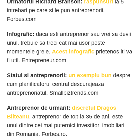
Urmatorul Richard Branson:
raspunsuri
la 5
intrebari pe care si le pun antreprenorii.
Forbes.com
Infografic:
daca esti antreprenor sau vrei sa devii
unul, trebuie sa treci cat mai usor peste
momentele grele.
Acest infografic
prietenos iti va
fi util. Entrepreneur.com
Statul si antreprenorii:
un exemplu bun
despre
cum planificatorul central descurajeaza
antreprenoriatul.
Smallbiztrends.com
Antreprenor de urmarit:
discretul Dragos
Bilteanu
, antreprenor de top la 35 de ani, este
unul dintre cei mai puternici investitori imobiliari
din Romania. Forbes.ro.