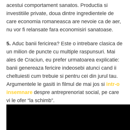
acestui comportament sanatos. Productia si
investitiile private, doua dintre ingredientele de
care economia romaneasca are nevoie ca de aer,
nu vor fi relansate fara economisiri sanatoase.
5.
Aduc banii fericirea? Este o intrebare clasica de
un milion de puncte cu multiple raspunsuri. Mai
ales de Craciun, eu prefer urmatoarea explicatie:
banii genereaza fericire indeosebi atunci cand ii
cheltuiesti cum trebuie si pentru cei din jurul tau.
Argumentele le gasiti in filmul de mai jos si
intr-o
insemnare
despre antreprenoriat social, pe care
vi le ofer “la schimb”.