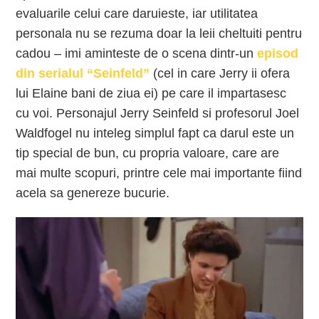
evaluarile celui care daruieste, iar utilitatea
personala nu se rezuma doar la leii cheltuiti pentru
cadou – imi aminteste de o scena dintr-un
episod
din serialul “Seinfeld”
(cel in care Jerry ii ofera
lui Elaine bani de ziua ei) pe care il impartasesc
cu voi. Personajul Jerry Seinfeld si profesorul Joel
Waldfogel nu inteleg simplul fapt ca darul este un
tip special de bun, cu propria valoare, care are
mai multe scopuri, printre cele mai importante fiind
acela sa genereze bucurie.