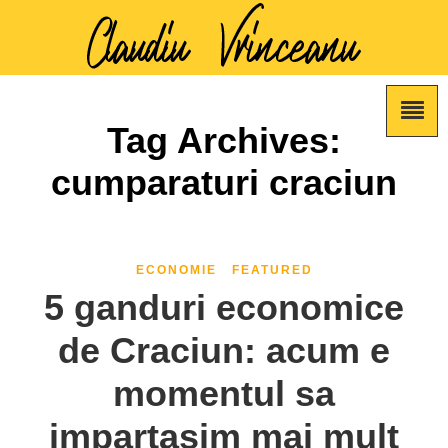
Tag Archives:
cumparaturi craciun
ECONOMIE
FEATURED
5 ganduri economice
de Craciun: acum e
momentul sa
impartasim mai mult