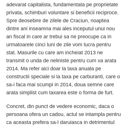
adevarat capitalista, fundamentata pe proprietate
privata, schimburi voluntare si beneficii reciproce.
Spre deosebire de zilele de Craciun, noaptea
dintre ani inseamna mai ales inceputul unui nou
an fiscal in care ar trebui sa ne preocupe ca in
urmatoarele cinci luni de zile vom lucra pentru
stat. Masurile cu care am incheiat 2013 ne
transmit o unda de neliniste pentru cum va arata
2014. Ma refer aici doar la taxa anuala pe
constructii speciale si la taxa pe carburanti, care o
sa-i faca mai scumpi in 2014, doua semne care
arata simplist cum taxarea este o forma de furt.
Concret, din punct de vedere economic, daca o
persoana ofera un cadou, actul se intampla pentru
ca aceasta prefera sa-l daruiasca in detrimentul