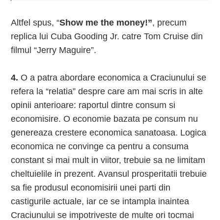
Altfel spus, “
Show me the money!”
, precum
replica lui Cuba Gooding Jr. catre Tom Cruise din
filmul “Jerry Maguire”.
4.
O a patra abordare economica a Craciunului se
refera la “relatia” despre care am mai scris in alte
opinii anterioare: raportul dintre consum si
economisire. O economie bazata pe consum nu
genereaza crestere economica sanatoasa. Logica
economica ne convinge ca pentru a consuma
constant si mai mult in viitor, trebuie sa ne limitam
cheltuielile in prezent. Avansul prosperitatii trebuie
sa fie produsul economisirii unei parti din
castigurile actuale, iar ce se intampla inaintea
Craciunului se impotriveste de multe ori tocmai