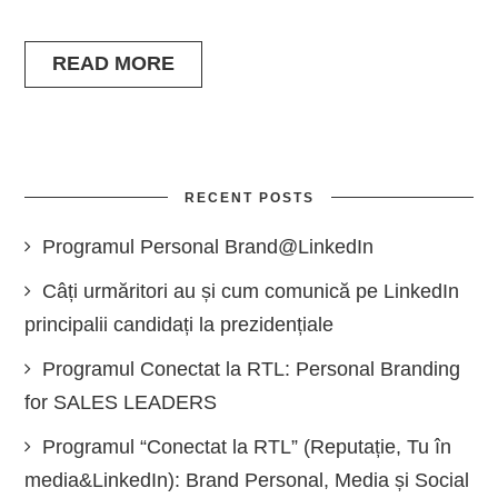
READ MORE
RECENT POSTS
Programul Personal Brand@LinkedIn
Câți urmăritori au și cum comunică pe LinkedIn
principalii candidați la prezidențiale
Programul Conectat la RTL: Personal Branding
for SALES LEADERS
Programul “Conectat la RTL” (Reputație, Tu în
media&LinkedIn): Brand Personal, Media și Social