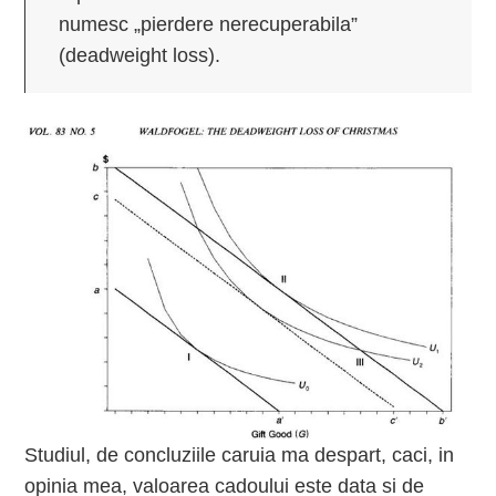
numesc „pierdere nerecuperabila”
(deadweight loss).
Studiul, de concluziile caruia ma despart, caci, in
opinia mea, valoarea cadoului este data si de