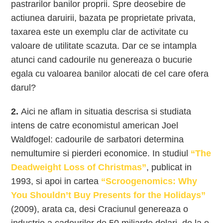
pastrarilor banilor proprii. Spre deosebire de
actiunea daruirii, bazata pe proprietate privata,
taxarea este un exemplu clar de activitate cu
valoare de utilitate scazuta. Dar ce se intampla
atunci cand cadourile nu genereaza o bucurie
egala cu valoarea banilor alocati de cel care ofera
darul?
2.
Aici ne aflam in situatia descrisa si studiata
intens de catre economistul american Joel
Waldfogel: cadourile de sarbatori determina
nemultumire si pierderi economice. In studiul
“The
Deadweight Loss of Christmas”
, publicat in
1993, si apoi in cartea
“Scroogenomics: Why
You Shouldn’t Buy Presents for the Holidays”
(2009), arata ca, desi Craciunul genereaza o