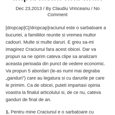
Dec 23,2013 / By
Claudiu Vrinceanu
/ No
Comment
[dropcap]C[/dropcap]raciunul este o sarbatoare a
bucuriei, a familiilor reunite si vremea multor
cadouri. Multe si multe daruri. E greu sa-mi
imaginez Craciunui fara acest obicei. Dar va
propun sa ne oprim cateva clipe sa analizam
aceasta perioada din punct de vedere economic.
Va propun 5 abordari (le-as numi mai degraba
„ganduri”) care au legatura si cu darurile pe care
le primim. Ca de obicei, puteti impartasi opinia
voastra la finalul articolului si, de ce nu, cateva
ganduri de final de an.
1.
Pentru mine Craciunul e o sarbatoare cu