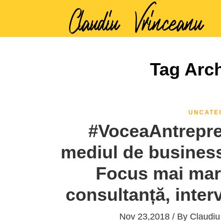
Tag Arch
UNCATE
#VoceaAntrepren
mediul de business
Focus mai mare
consultanță, inter
Nov 23,2018 / By
Claudiu