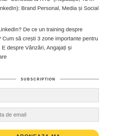
kedIn): Brand Personal, Media și Social
inkedIn? De ce un training despre
 Cum să crești 3 zone importante pentru
 E despre Vânzări, Angajați și
are
SUBSCRIPTION