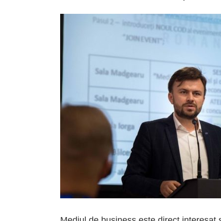
Mediul de business este direct interesat ș