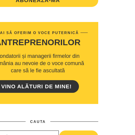
ABONEAZA-MA
AI SĂ OFERIM O VOCE PUTERNICĂ
ANTREPRENORILOR
ondatorii și managerii firmelor din
ânia au nevoie de o voce comună
care să le fie ascultată
VINO ALĂTURI DE MINE!
CAUTA