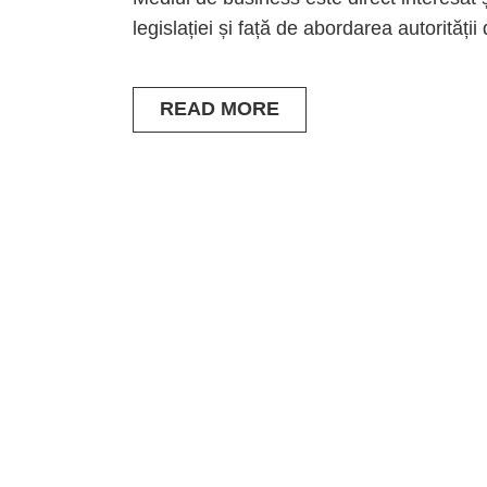
legislației și față de abordarea autorități
READ MORE