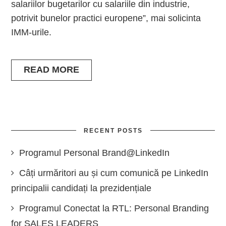
salariilor bugetarilor cu salariile din industrie,
potrivit bunelor practici europene”, mai solicinta
IMM-urile.
READ MORE
RECENT POSTS
Programul Personal Brand@LinkedIn
Câți urmăritori au și cum comunică pe LinkedIn
principalii candidați la prezidențiale
Programul Conectat la RTL: Personal Branding
for SALES LEADERS