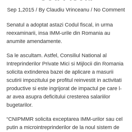
Sep 1,2015 / By
Claudiu Vrinceanu
/ No Comment
Senatul a adoptat astazi Codul fiscal, in urma
reexaminarii, insa IMM-urile din Romania au
anumite amendamente.
Sa le ascultam. Astfel, Consiliul National al
Intreprinderilor Private Mici si Mijlocii din Romania
solicita extinderea bazei de aplicare a masurii
scutirii impozitului pe profitul reinvestit in activitati
productive si este ingrijorat de impactul pe care l-
ar avea asupra deficitului cresterea salariilor
bugetarilor.
“CNIPMMR solicita exceptarea IMM-urilor sau cel
putin a microintreprinderilor de la noul sistem de