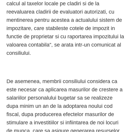
calcul al taxelor locale pe cladiri si de la
reevaluarea cladirii de evaluatori autorizati, cu
mentinerea pentru acestea a actualului sistem de
impozitare, care stabileste cotele de impozit in
functie de proprietar si cu raportarea impozitului la
valoarea contabila”, se arata intr-un comunicat al
consiliului.
De asemenea, membrii consiliului considera ca
este necesar ca aplicarea masurilor de crestere a
salariilor personalului bugetar sa se realizeze
dupa minim un an de la adoptarea noului cod
fiscal, dupa producerea efectelor masurilor de
stimulare a investitiilor si infiintarea de noi locuri
de munca, care sa asigure generarea resurselor