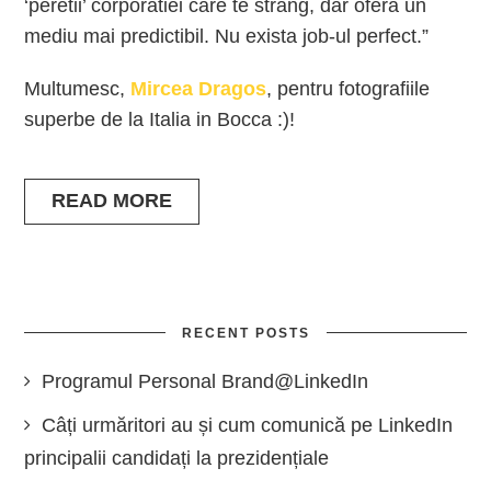
‘peretii’ corporatiei care te strang, dar ofera un
mediu mai predictibil. Nu exista job-ul perfect.”
Multumesc,
Mircea Dragos
, pentru fotografiile
superbe de la Italia in Bocca :)!
READ MORE
RECENT POSTS
Programul Personal Brand@LinkedIn
Câți urmăritori au și cum comunică pe LinkedIn
principalii candidați la prezidențiale