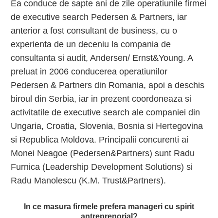
Ea conduce de sapte ani de zile operatiunile firmei
de executive search Pedersen & Partners, iar
anterior a fost consultant de business, cu o
experienta de un deceniu la compania de
consultanta si audit, Andersen/ Ernst&Young. A
preluat in 2006 conducerea operatiunilor
Pedersen & Partners din Romania, apoi a deschis
biroul din Serbia, iar in prezent coordoneaza si
activitatile de executive search ale companiei din
Ungaria, Croatia, Slovenia, Bosnia si Hertegovina
si Republica Moldova. Principalii concurenti ai
Monei Neagoe (Pedersen&Partners) sunt Radu
Furnica (Leadership Development Solutions) si
Radu Manolescu (K.M. Trust&Partners).
In ce masura firmele prefera manageri cu spirit
antreprenorial?