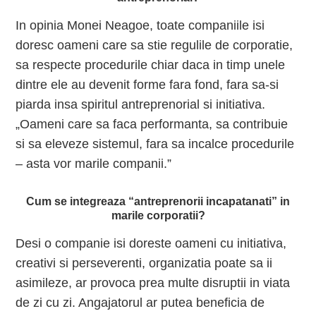
In opinia Monei Neagoe, toate companiile isi
doresc oameni care sa stie regulile de corporatie,
sa respecte procedurile chiar daca in timp unele
dintre ele au devenit forme fara fond, fara sa-si
piarda insa spiritul antreprenorial si initiativa.
„Oameni care sa faca performanta, sa contribuie
si sa eleveze sistemul, fara sa incalce procedurile
– asta vor marile companii.”
Cum se integreaza “antreprenorii incapatanati” in
marile corporatii?
Desi o companie isi doreste oameni cu initiativa,
creativi si perseverenti, organizatia poate sa ii
asimileze, ar provoca prea multe disruptii in viata
de zi cu zi. Angajatorul ar putea beneficia de