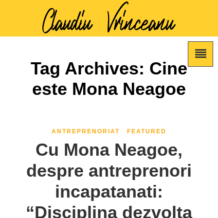
Tag Archives: Cine
este Mona Neagoe
ANTREPRENORIAT
FEATURED
Cu Mona Neagoe,
despre antreprenori
incapatanati:
“Disciplina dezvolta