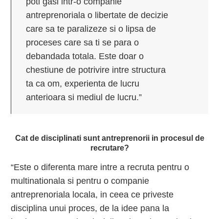
poti gasi intr-o companie
antreprenoriala o libertate de decizie
care sa te paralizeze si o lipsa de
proceses care sa ti se para o
debandada totala. Este doar o
chestiune de potrivire intre structura
ta ca om, experienta de lucru
anterioara si mediul de lucru.”
Cat de disciplinati sunt antreprenorii in procesul de
recrutare?
“Este o diferenta mare intre a recruta pentru o
multinationala si pentru o companie
antreprenoriala locala, in ceea ce priveste
disciplina unui proces, de la idee pana la