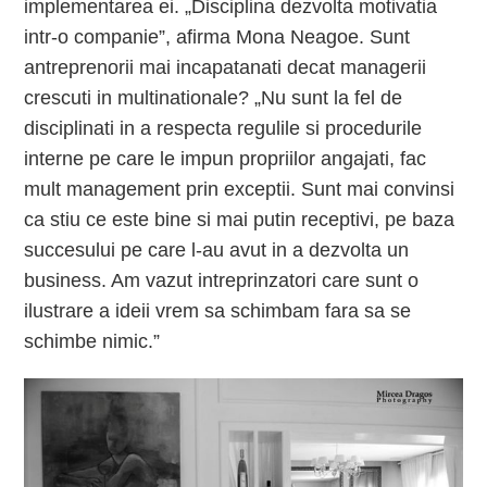
implementarea ei. „Disciplina dezvolta motivatia
intr-o companie”, afirma Mona Neagoe. Sunt
antreprenorii mai incapatanati decat managerii
crescuti in multinationale? „Nu sunt la fel de
disciplinati in a respecta regulile si procedurile
interne pe care le impun propriilor angajati, fac
mult management prin exceptii. Sunt mai convinsi
ca stiu ce este bine si mai putin receptivi, pe baza
succesului pe care l-au avut in a dezvolta un
business. Am vazut intreprinzatori care sunt o
ilustrare a ideii vrem sa schimbam fara sa se
schimbe nimic.”