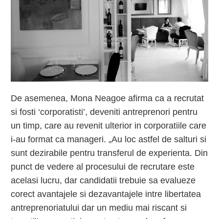
De asemenea, Mona Neagoe afirma ca a recrutat
si fosti ‘corporatisti’, deveniti antreprenori pentru
un timp, care au revenit ulterior in corporatiile care
i-au format ca manageri. „Au loc astfel de salturi si
sunt dezirabile pentru transferul de experienta. Din
punct de vedere al procesului de recrutare este
acelasi lucru, dar candidatii trebuie sa evalueze
corect avantajele si dezavantajele intre libertatea
antreprenoriatului dar un mediu mai riscant si