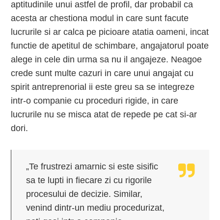
aptitudinile unui astfel de profil, dar probabil ca
acesta ar chestiona modul in care sunt facute
lucrurile si ar calca pe picioare atatia oameni, incat
functie de apetitul de schimbare, angajatorul poate
alege in cele din urma sa nu il angajeze. Neagoe
crede sunt multe cazuri in care unui angajat cu
spirit antreprenorial ii este greu sa se integreze
intr-o companie cu proceduri rigide, in care
lucrurile nu se misca atat de repede pe cat si-ar
dori.
„Te frustrezi amarnic si este sisific
sa te lupti in fiecare zi cu rigorile
procesului de decizie. Similar,
venind dintr-un mediu procedurizat,