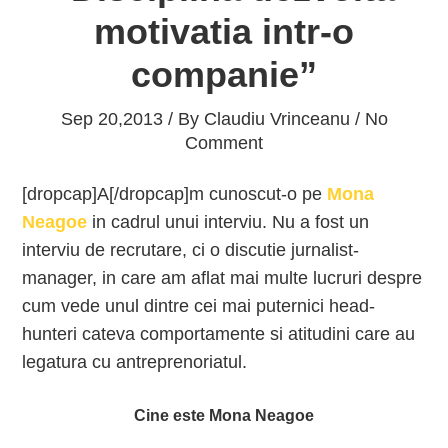
motivatia intr-o
companie”
Sep 20,2013 / By
Claudiu Vrinceanu
/ No
Comment
[dropcap]A[/dropcap]m cunoscut-o pe
Mona
Neagoe
in cadrul unui interviu. Nu a fost un
interviu de recrutare, ci o discutie jurnalist-
manager, in care am aflat mai multe lucruri despre
cum vede unul dintre cei mai puternici head-
hunteri cateva comportamente si atitudini care au
legatura cu antreprenoriatul.
Cine este Mona Neagoe