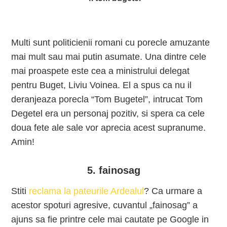
Multi sunt politicienii romani cu porecle amuzante
mai mult sau mai putin asumate. Una dintre cele
mai proaspete este cea a ministrului delegat
pentru Buget, Liviu Voinea. El a spus ca nu il
deranjeaza porecla “Tom Bugetel”, intrucat Tom
Degetel era un personaj pozitiv, si spera ca cele
doua fete ale sale vor aprecia acest supranume.
Amin!
5. fainosag
Stiti
reclama la pateurile Ardealul
? Ca urmare a
acestor spoturi agresive, cuvantul „fainosag” a
ajuns sa fie printre cele mai cautate pe Google in