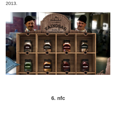
2013.
6. nfc