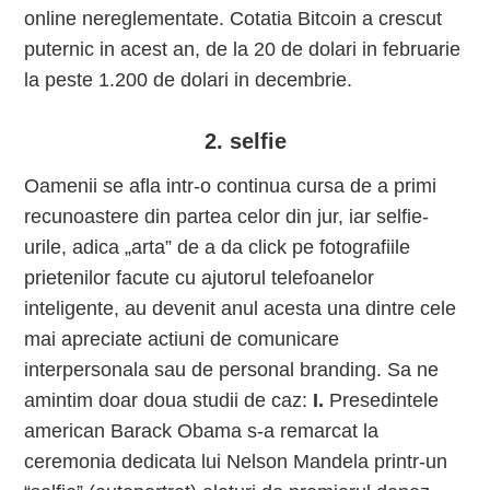
online nereglementate. Cotatia Bitcoin a crescut
puternic in acest an, de la 20 de dolari in februarie
la peste 1.200 de dolari in decembrie.
2. selfie
Oamenii se afla intr-o continua cursa de a primi
recunoastere din partea celor din jur, iar selfie-
urile, adica „arta” de a da click pe fotografiile
prietenilor facute cu ajutorul telefoanelor
inteligente, au devenit anul acesta una dintre cele
mai apreciate actiuni de comunicare
interpersonala sau de personal branding. Sa ne
amintim doar doua studii de caz:
I.
Presedintele
american Barack Obama s-a remarcat la
ceremonia dedicata lui Nelson Mandela printr-un