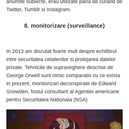
anumite subiecte, erau utilizate pana de curand de
Twitter, Tumblr si Instagram.
8. monitorizare (surveillance)
In 2013 am discutat foarte mult despre echilibrul
intre securitatea cetatenilor si protejarea datelor
private. Tehnicile de supraveghere descrise de
George Orwell sunt nimic comparativ cu ce exista
in prezent, monitorizari deconspirate de Edward
Snowden, fostul consultant al Agentiei americane
pentru Securitatea Nationala (NSA)