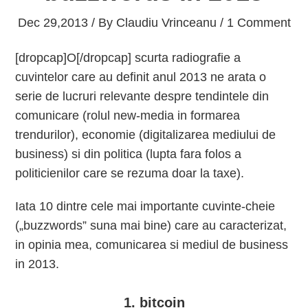
Dec 29,2013 / By
Claudiu Vrinceanu
/ 1 Comment
[dropcap]O[/dropcap] scurta radiografie a
cuvintelor care au definit anul 2013 ne arata o
serie de lucruri relevante despre tendintele din
comunicare (rolul new-media in formarea
trendurilor), economie (digitalizarea mediului de
business) si din politica (lupta fara folos a
politicienilor care se rezuma doar la taxe).
Iata 10 dintre cele mai importante cuvinte-cheie
(„buzzwords” suna mai bine) care au caracterizat,
in opinia mea, comunicarea si mediul de business
in 2013.
1. bitcoin