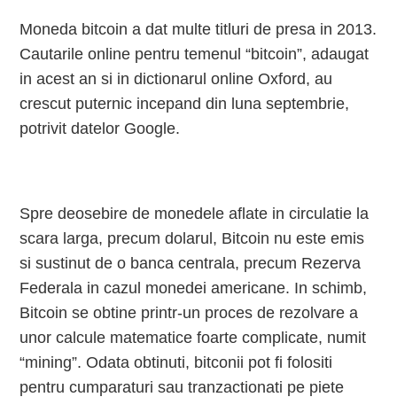
Moneda bitcoin a dat multe titluri de presa in 2013.
Cautarile online pentru temenul “bitcoin”, adaugat
in acest an si in dictionarul online Oxford, au
crescut puternic incepand din luna septembrie,
potrivit datelor Google.
Spre deosebire de monedele aflate in circulatie la
scara larga, precum dolarul, Bitcoin nu este emis
si sustinut de o banca centrala, precum Rezerva
Federala in cazul monedei americane. In schimb,
Bitcoin se obtine printr-un proces de rezolvare a
unor calcule matematice foarte complicate, numit
“mining”. Odata obtinuti, bitconii pot fi folositi
pentru cumparaturi sau tranzactionati pe piete