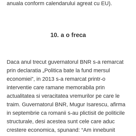
anuala conform calendarului agreat cu EU).
10. a o freca
Daca anul trecut guvernatorul BNR s-a remarcat
prin declaratia „Politica bate la fund mersul
economiei”, in 2013 s-a remarcat printr-o
interventie care ramane memorabila prin
actualitatea si veracitatea vremurilor pe care le
traim. Guvernatorul BNR, Mugur Isarescu, afirma
in septembrie ca romanii s-au plictisit de politicile
structurale, desi acestea sunt cele care aduc
crestere economica, spunand: “Am innebunit