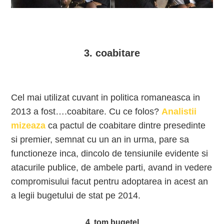
3. coabitare
Cel mai utilizat cuvant in politica romaneasca in
2013 a fost….coabitare. Cu ce folos?
Analistii
mizeaza
ca pactul de coabitare dintre presedinte
si premier, semnat cu un an in urma, pare sa
functioneze inca, dincolo de tensiunile evidente si
atacurile publice, de ambele parti, avand in vedere
compromisului facut pentru adoptarea in acest an
a legii bugetului de stat pe 2014.
4. tom bugetel