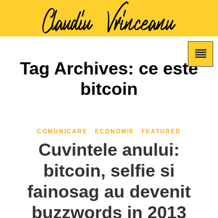
Tag Archives: ce este
bitcoin
COMUNICARE
ECONOMIE
FEATURED
Cuvintele anului:
bitcoin, selfie si
fainosag au devenit
buzzwords in 2013