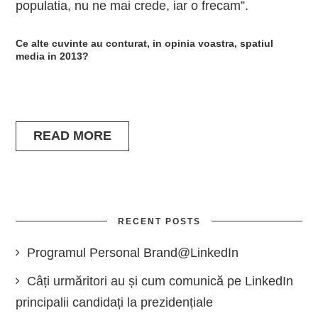
populatia, nu ne mai crede, iar o frecam”.
Ce alte cuvinte au conturat, in opinia voastra, spatiul
media in 2013?
READ MORE
RECENT POSTS
Programul Personal Brand@LinkedIn
Câți urmăritori au și cum comunică pe LinkedIn
principalii candidați la prezidențiale