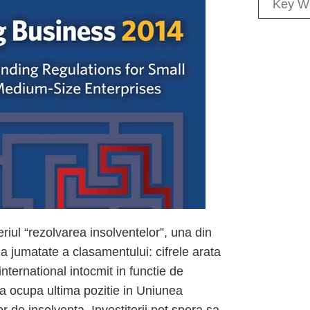
eriul “rezolvarea insolventelor”, una din
ua jumatate a clasamentului: cifrele arata
nternational intocmit in functie de
tra ocupa ultima pozitie in Uniunea