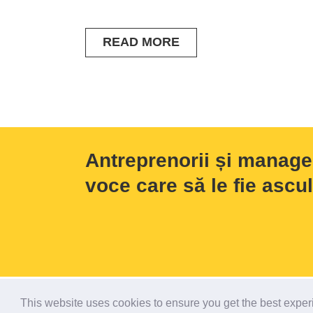
READ MORE
Antreprenorii și manage
voce care să le fie ascul
Copyright 2018 Claudiu Vrinceanu
This website uses cookies to ensure you get the best expe