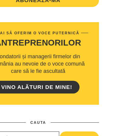
ABONEAZA-MA
AI SĂ OFERIM O VOCE PUTERNICĂ
ANTREPRENORILOR
ondatorii și managerii firmelor din
ânia au nevoie de o voce comună
care să le fie ascultată
VINO ALĂTURI DE MINE!
CAUTA