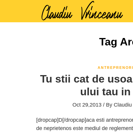
Tag Ar
ANTREPRENOR
Tu stii cat de usoa
ului tau i
Oct 29,2013 / By
Claudiu
[dropcap]D[/dropcap]aca esti antreprenor,
de neprietenos este mediul de reglementa