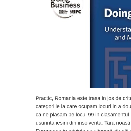
Practic, Romania este trasa in jos de crit
categoriile la care ocupam locuri in a do
ca ne plasam pe locul 99 in clasamentul i
usurinta iesirii din insolventa. Tara noas