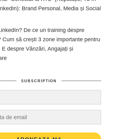
kedIn): Brand Personal, Media și Social
inkedIn? De ce un training despre
 Cum să crești 3 zone importante pentru
 E despre Vânzări, Angajați și
are
SUBSCRIPTION