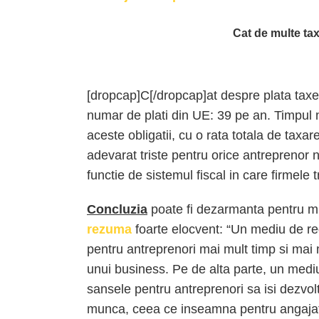
Cat de multe taxe
[dropcap]C[/dropcap]at despre plata taxe
numar de plati din UE: 39 pe an. Timpul
aceste obligatii, cu o rata totala de taxar
adevarat triste pentru orice antreprenor 
functie de sistemul fiscal in care firmele
Concluzia
poate fi dezarmanta pentru mult
rezuma
foarte elocvent: “Un mediu de 
pentru antreprenori mai mult timp si mai m
unui business. Pe de alta parte, un medi
sansele pentru antreprenori sa isi dezvol
munca, ceea ce inseamna pentru angajati p