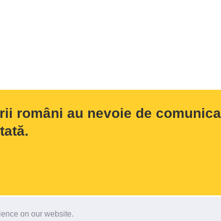
rii români au nevoie de comunicar
tată.
rience on our website.