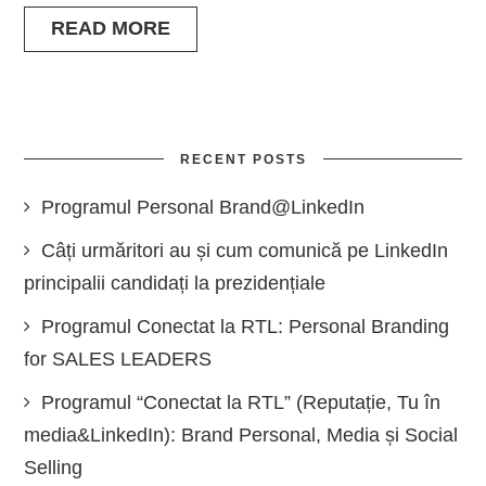
READ MORE
RECENT POSTS
Programul Personal Brand@LinkedIn
Câți urmăritori au și cum comunică pe LinkedIn
principalii candidați la prezidențiale
Programul Conectat la RTL: Personal Branding
for SALES LEADERS
Programul “Conectat la RTL” (Reputație, Tu în
media&LinkedIn): Brand Personal, Media și Social
Selling