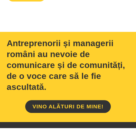
Antreprenorii și managerii
români au nevoie de
comunicare și de comunități,
de o voce care să le fie
ascultată.
VINO ALĂTURI DE MINE!