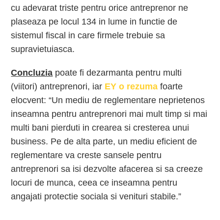
cu adevarat triste pentru orice antreprenor ne
plaseaza pe locul 134 in lume in functie de
sistemul fiscal in care firmele trebuie sa
supravietuiasca.
Concluzia
poate fi dezarmanta pentru multi
(viitori) antreprenori, iar
EY o rezuma
foarte
elocvent: “Un mediu de reglementare neprietenos
inseamna pentru antreprenori mai mult timp si mai
multi bani pierduti in crearea si cresterea unui
business. Pe de alta parte, un mediu eficient de
reglementare va creste sansele pentru
antreprenori sa isi dezvolte afacerea si sa creeze
locuri de munca, ceea ce inseamna pentru
angajati protectie sociala si venituri stabile.”