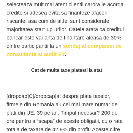
selecteaza mult mai atent clientii carora le acorda
credite si adesea evita sa finanteze afaceri
riscante, asa cum de altfel sunt considerate
majoritatea start-up-urilor. Datele arata ca creditul
bancar este varianta de finantare aleasa de 30%
dintre participantii la un
sondaj al companiei de
consultanta si audit EY
.
Cat de multe taxe platesti la stat
[dropcap]C[/dropcap]at despre plata taxelor,
firmele din Romania au cel mai mare numar de
plati din UE: 39 pe an. Timpul necesar? 200 de
ore pentru a “scapa” de aceste obligatii, cu o rata
totala de taxare de 42,9% din profit! Aceste cifre