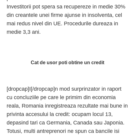
Investitorii pot spera sa recupereze in medie 30%
din creantele unei firme ajunse in insolventa, cel
mai redus nivel din UE. Procedurile dureaza in
medie 3,3 ani.
Cat de usor poti obtine un credit
[dropcap]I[/dropcap]n mod surprinzator in raport
cu concluziile pe care le primim din economia
reala, Romania inregistreaza rezultate mai bune in
privinta accesului la credit: ocupam locul 13,
depasind tari ca Germania, Canada sau Japonia.
Totusi, multi antreprenori ne spun ca bancile isi