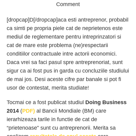
Comment
[dropcap]D[/dropcap]aca esti antreprenor, probabil
ca simti pe propria piele cat de neprietenos este
mediul de reglementare pentru intreprinzatori si
cat de mare este problema (ne)respectarii
conditiilor contractuale intre actorii economici.
Daca vrei sa faci pasul spre antreprenoriat, sunt
sigur ca ai fost pus in garda cu concluziile studiului
de mai jos. Desi aceste cifre par banale si pot fi
usor de contestat, merita studiate!
Tocmai ce a fost publicat studiul
D
oing Business
2014
(
PDF)
al Bancii Mondiale (BM) care
ierarhizeaza tarile in functie de cat de
“prietenoase” sunt cu antreprenorii. Merita sa