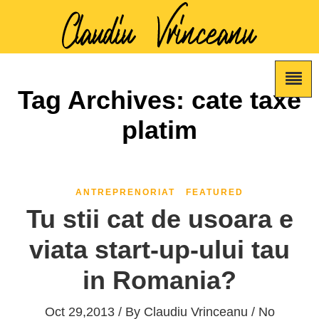
Tag Archives: cate taxe
platim
ANTREPRENORIAT
FEATURED
Tu stii cat de usoara e
viata start-up-ului tau
in Romania?
Oct 29,2013 / By
Claudiu Vrinceanu
/ No