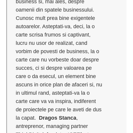
business si, mai ales, despre
oamenii din spatele businessului.
Cunosc mult prea bine exigentele
autoarelor. Asteptati-va, deci, la o
carte scrisa frumos si captivant,
lucru nu usor de realizat, cand
vorbim de povesti de business, la o
carte care nu vorbeste doar despre
succes, ci si despre valoarea pe
care o da esecul, un element bine
ascuns in orice plan de afaceri si, nu
in ultimul rand, asteptati-va la o
carte care va va inspira, indiferent
de proiectele pe care le aveti de dus
la capat.
Dragos Stanca
,
antreprenor, managing partner