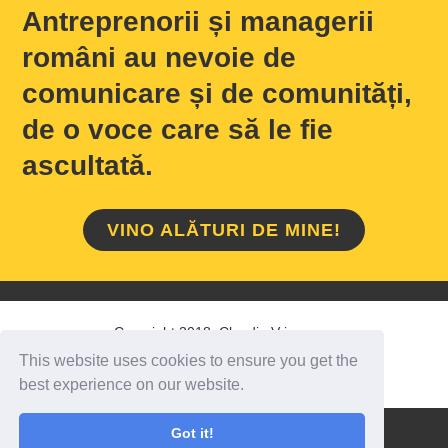
Antreprenorii și managerii
români au nevoie de
comunicare și de comunități,
de o voce care să le fie
ascultată.
VINO ALĂTURI DE MINE!
Copyright 2018 Claudiu Vrinceanu
This website uses cookies to ensure you get the
HOME
/
DESPRE MINE
/
CONTACT
best experience on our website.
Got it!