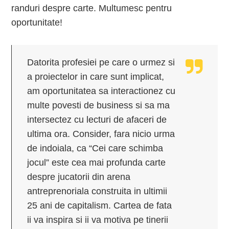
randuri despre carte. Multumesc pentru
oportunitate!
Datorita profesiei pe care o urmez si
a proiectelor in care sunt implicat,
am oportunitatea sa interactionez cu
multe povesti de business si sa ma
intersectez cu lecturi de afaceri de
ultima ora. Consider, fara nicio urma
de indoiala, ca “Cei care schimba
jocul” este cea mai profunda carte
despre jucatorii din arena
antreprenoriala construita in ultimii
25 ani de capitalism. Cartea de fata
ii va inspira si ii va motiva pe tinerii