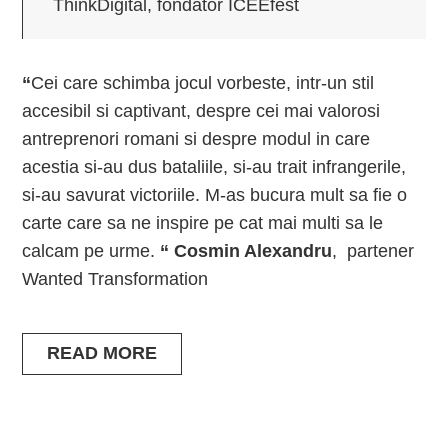
ThinkDigital, fondator ICEEfest
“
Cei care schimba jocul vorbeste, intr-un stil
accesibil si captivant, despre cei mai valorosi
antreprenori romani si despre modul in care
acestia si-au dus bataliile, si-au trait infrangerile,
si-au savurat victoriile. M-as bucura mult sa fie o
carte care sa ne inspire pe cat mai multi sa le
calcam pe urme.
“
Cosmin Alexandru
, partener
Wanted Transformation
READ MORE