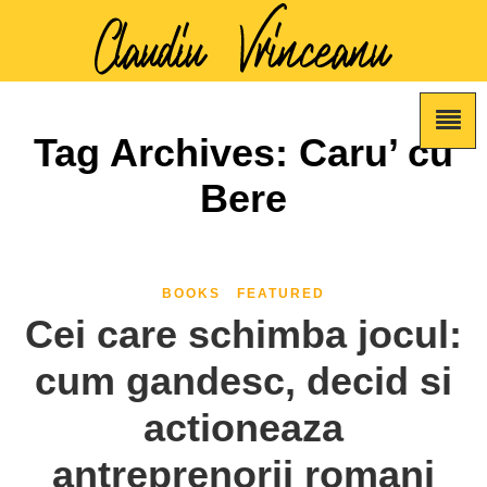
Tag Archives: Caru’ cu
Bere
BOOKS
FEATURED
Cei care schimba jocul:
cum gandesc, decid si
actioneaza
antreprenorii romani