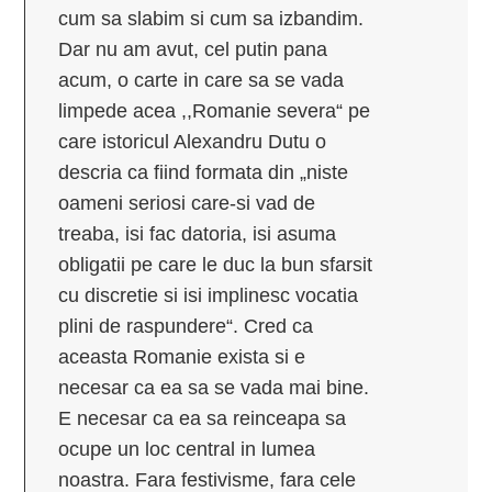
cum sa slabim si cum sa izbandim.
Dar nu am avut, cel putin pana
acum, o carte in care sa se vada
limpede acea ,,Romanie severa“ pe
care istoricul Alexandru Dutu o
descria ca fiind formata din „niste
oameni seriosi care-si vad de
treaba, isi fac datoria, isi asuma
obligatii pe care le duc la bun sfarsit
cu discretie si isi implinesc vocatia
plini de raspundere“. Cred ca
aceasta Romanie exista si e
necesar ca ea sa se vada mai bine.
E necesar ca ea sa reinceapa sa
ocupe un loc central in lumea
noastra. Fara festivisme, fara cele