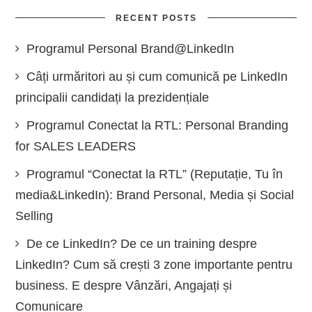
RECENT POSTS
Programul Personal Brand@LinkedIn
Câți urmăritori au și cum comunică pe LinkedIn
principalii candidați la prezidențiale
Programul Conectat la RTL: Personal Branding
for SALES LEADERS
Programul “Conectat la RTL” (Reputație, Tu în
media&LinkedIn): Brand Personal, Media și Social
Selling
De ce LinkedIn? De ce un training despre
LinkedIn? Cum să crești 3 zone importante pentru
business. E despre Vânzări, Angajați și
Comunicare