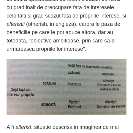
cu grad inalt de preocupare fata de interesele
celorlalti si grad scazut fata de propriile interese, si
alteristii
(otherish, in engleza), carora le paza de
beneficiile pe care le pot aduce altora, dar au,
totodata, “obiective ambitioase, prin care sa-si
urmareasca propriile lor interese”.
A fi
alterist
, situatie descrisa in imaginea de mai