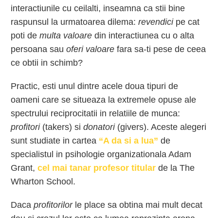
interactiunile cu ceilalti, inseamna ca stii bine
raspunsul la urmatoarea dilema:
revendici
pe cat
poti de
multa valoare
din interactiunea cu o alta
persoana sau
oferi valoare
fara sa-ti pese de ceea
ce obtii in schimb?
Practic, esti unul dintre acele doua tipuri de
oameni care se situeaza la extremele opuse ale
spectrului reciprocitatii in relatiile de munca:
profitori
(takers) si
donatori
(givers). Aceste alegeri
sunt studiate in cartea
“A da si a lua”
de
specialistul in psihologie organizationala Adam
Grant,
cel mai tanar profesor titular
de la The
Wharton School.
Daca
profitorilor
le place sa obtina mai mult decat