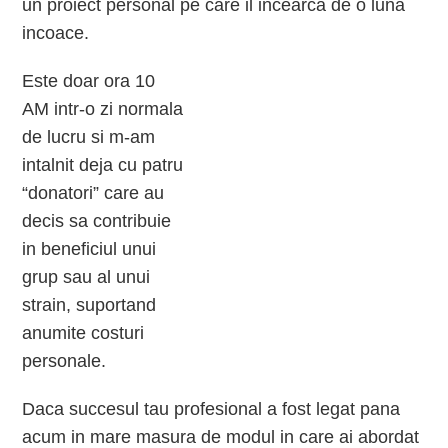
un proiect personal pe care il incearca de o luna
incoace.
Este doar ora 10
AM intr-o zi normala
de lucru si m-am
intalnit deja cu patru
“donatori” care au
decis sa contribuie
in beneficiul unui
grup sau al unui
strain, suportand
anumite costuri
personale.
Daca succesul tau profesional a fost legat pana
acum in mare masura de modul in care ai abordat