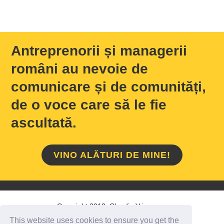
Antreprenorii și managerii
români au nevoie de
comunicare și de comunități,
de o voce care să le fie
ascultată.
VINO ALĂTURI DE MINE!
Copyright 2018 Claudiu Vrinceanu
This website uses cookies to ensure you get the