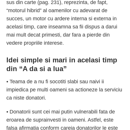
sus din carte (pag. 231), reprezinta, de fapt,
“motorul hibrid” al oamenilor cu adevarat de
succes, un motor cu ardere interna si externa in
acelasi timp, care inseamna sa fii dispus a darui
mai mult decat primesti, dar fara a pierde din
vedere propriile interese.
Idei simple si mari in acelasi timp
din “A da si a lua”
• Teama de a nu fi socotiti slabi sau naivi ii
impiedica pe multi oameni sa actioneze la serviciu
ca niste donatori.
• Donatorii sunt cei mai putin vulnerabili fata de
eroarea de suprainvesti in oameni. Astfel, este
falsa afirmatia conform careia donatorilor le este