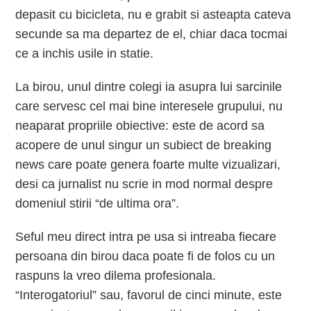
depasit cu bicicleta, nu e grabit si asteapta cateva
secunde sa ma departez de el, chiar daca tocmai
ce a inchis usile in statie.
La birou, unul dintre colegi ia asupra lui sarcinile
care servesc cel mai bine interesele grupului, nu
neaparat propriile obiective: este de acord sa
acopere de unul singur un subiect de breaking
news care poate genera foarte multe vizualizari,
desi ca jurnalist nu scrie in mod normal despre
domeniul stirii “de ultima ora”.
Seful meu direct intra pe usa si intreaba fiecare
persoana din birou daca poate fi de folos cu un
raspuns la vreo dilema profesionala.
“Interogatoriul” sau, favorul de cinci minute, este