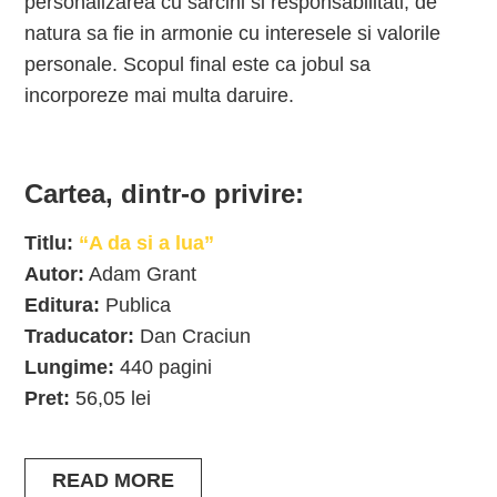
personalizarea cu sarcini si responsabilitati, de
natura sa fie in armonie cu interesele si valorile
personale. Scopul final este ca jobul sa
incorporeze mai multa daruire.
Cartea, dintr-o privire:
Titlu:
“A da si a lua”
Autor:
Adam Grant
Editura:
Publica
Traducator:
Dan Craciun
Lungime:
440 pagini
Pret:
56,05 lei
READ MORE