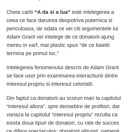
Cheia cartii
“A da si a lua”
este intelegerea a
ceea ce face daruirea deopotriva puternica si
periculoasa, iar odata ce vei citi argumentele lui
Adam Grant vei intelege de ce donatorii ajung
mereu in varf, mai plastic spus “de ce baietii
termina pe primul loc.”
Intelegerea fenomenului descris de Adam Grant
se face usor prin examinarea interactiunii dintre
interesul propriu si interesul celorlalti.
Din faptul ca donatorii au scoruri mari la capitolul
“interesul altora”, spre deosebire de profitori, dar
variaza la capitolul “interesul propriu” rezulta ca
exista doua tipuri de donatori, cu rate de succes
ce difera spectaculos:
donatorii altruisti
, oamenii