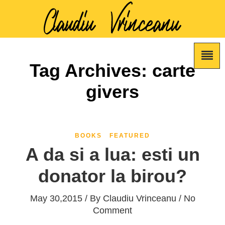
Tag Archives: carte
givers
BOOKS
FEATURED
A da si a lua: esti un
donator la birou?
May 30,2015 / By
Claudiu Vrinceanu
/ No
Comment