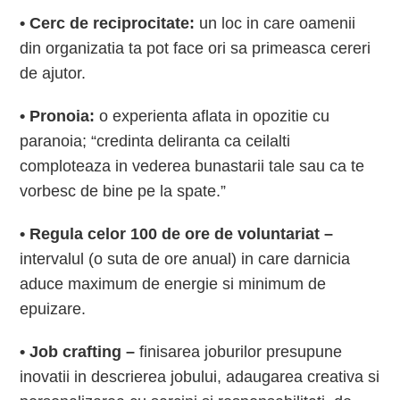
• Cerc de reciprocitate:
un loc in care oamenii
din organizatia ta pot face ori sa primeasca cereri
de ajutor.
• Pronoia:
o experienta aflata in opozitie cu
paranoia; “credinta deliranta ca ceilalti
comploteaza in vederea bunastarii tale sau ca te
vorbesc de bine pe la spate.”
• Regula celor 100 de ore de voluntariat –
intervalul (o suta de ore anual) in care darnicia
aduce maximum de energie si minimum de
epuizare.
• Job crafting –
finisarea joburilor presupune
inovatii in descrierea jobului, adaugarea creativa si