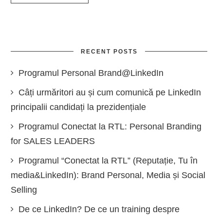
RECENT POSTS
Programul Personal Brand@LinkedIn
Câți urmăritori au și cum comunică pe LinkedIn
principalii candidați la prezidențiale
Programul Conectat la RTL: Personal Branding
for SALES LEADERS
Programul “Conectat la RTL” (Reputație, Tu în
media&LinkedIn): Brand Personal, Media și Social
Selling
De ce LinkedIn? De ce un training despre