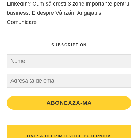
LinkedIn? Cum să crești 3 zone importante pentru
business. E despre Vânzări, Angajați și
Comunicare
SUBSCRIPTION
ABONEAZA-MA
HAI SĂ OFERIM O VOCE PUTERNICĂ