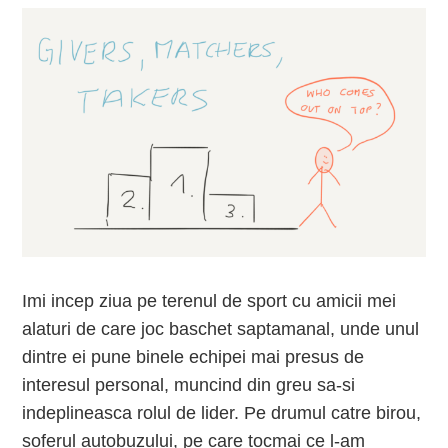
Imi incep ziua pe terenul de sport cu amicii mei
alaturi de care joc baschet saptamanal, unde unul
dintre ei pune binele echipei mai presus de
interesul personal, muncind din greu sa-si
indeplineasca rolul de lider. Pe drumul catre birou,
soferul autobuzului, pe care tocmai ce l-am