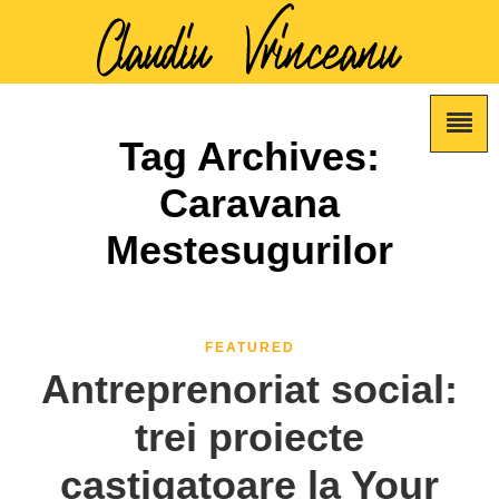
Tag Archives:
Caravana
Mestesugurilor
FEATURED
Antreprenoriat social:
trei proiecte
castigatoare la Your