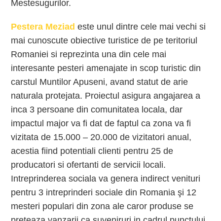
Mestesugurilor.
Pestera Meziad
este unul dintre cele mai vechi si
mai cunoscute obiective turistice de pe teritoriul
Romaniei si reprezinta una din cele mai
interesante pesteri amenajate in scop turistic din
carstul Muntilor Apuseni, avand statut de arie
naturala protejata. Proiectul asigura angajarea a
inca 3 persoane din comunitatea locala, dar
impactul major va fi dat de faptul ca zona va fi
vizitata de 15.000 – 20.000 de vizitatori anual,
acestia fiind potentiali clienti pentru 25 de
producatori si ofertanti de servicii locali.
Intreprinderea sociala va genera indirect venituri
pentru 3 intreprinderi sociale din Romania şi 12
mesteri populari din zona ale caror produse se
preteaza vanzarii ca suveniruri in cadrul punctului