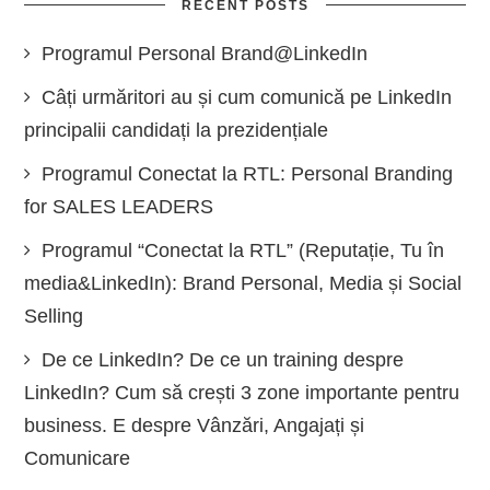
RECENT POSTS
Programul Personal Brand@LinkedIn
Câți urmăritori au și cum comunică pe LinkedIn
principalii candidați la prezidențiale
Programul Conectat la RTL: Personal Branding
for SALES LEADERS
Programul “Conectat la RTL” (Reputație, Tu în
media&LinkedIn): Brand Personal, Media și Social
Selling
De ce LinkedIn? De ce un training despre
LinkedIn? Cum să crești 3 zone importante pentru
business. E despre Vânzări, Angajați și
Comunicare