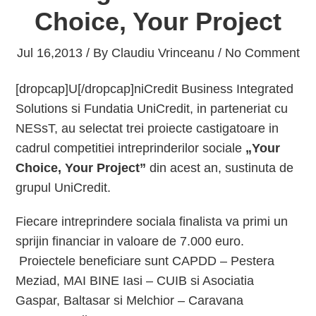
Choice, Your Project
Jul 16,2013 / By
Claudiu Vrinceanu
/ No Comment
[dropcap]U[/dropcap]niCredit Business Integrated
Solutions si Fundatia UniCredit, in parteneriat cu
NESsT, au selectat trei proiecte castigatoare in
cadrul competitiei intreprinderilor sociale
„Your
Choice, Your Project”
din acest an, sustinuta de
grupul UniCredit.
Fiecare intreprindere sociala finalista va primi un
sprijin financiar in valoare de 7.000 euro.
Proiectele beneficiare sunt CAPDD – Pestera
Meziad, MAI BINE Iasi – CUIB si Asociatia
Gaspar, Baltasar si Melchior – Caravana