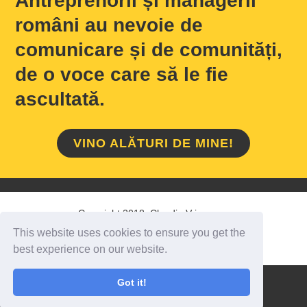
Antreprenorii și managerii
români au nevoie de
comunicare și de comunități,
de o voce care să le fie
ascultată.
VINO ALĂTURI DE MINE!
Copyright 2018 Claudiu Vrinceanu
This website uses cookies to ensure you get the
HOME
/
DESPRE MINE
/
CONTACT
best experience on our website.
Got it!