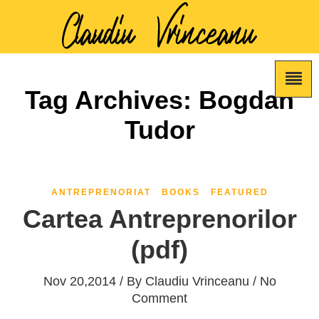
Tag Archives: Bogdan
Tudor
ANTREPRENORIAT
BOOKS
FEATURED
Cartea Antreprenorilor
(pdf)
Nov 20,2014 / By
Claudiu Vrinceanu
/ No
Comment