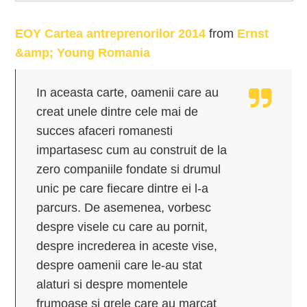
EOY Cartea antreprenorilor 2014
from
Ernst
&amp; Young Romania
In aceasta carte, oamenii care au
creat unele dintre cele mai de
succes afaceri romanesti
impartasesc cum au construit de la
zero companiile fondate si drumul
unic pe care fiecare dintre ei l-a
parcurs. De asemenea, vorbesc
despre visele cu care au pornit,
despre increderea in aceste vise,
despre oamenii care le-au stat
alaturi si despre momentele
frumoase si grele care au marcat