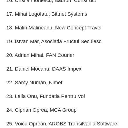
16. Cristian Ionescu, Baurom Construct
17. Mihai Logofatu, Bittnet Systems
18. Malin Malineanu, New Concept Travel
19. Istvan Mar, Asociatia Fructul Secuiesc
20. Adrian Mihai, FAN Courier
21. Daniel Mocanu, DAAS Impex
22. Samy Numan, Nimet
23. Laila Onu, Fundatia Pentru Voi
24. Ciprian Oprea, MCA Group
25. Voicu Oprean, AROBS Transilvania Software