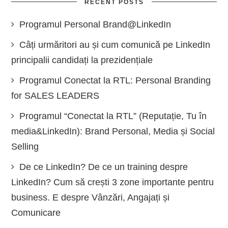
RECENT POSTS
Programul Personal Brand@LinkedIn
Câți urmăritori au și cum comunică pe LinkedIn
principalii candidați la prezidențiale
Programul Conectat la RTL: Personal Branding
for SALES LEADERS
Programul “Conectat la RTL” (Reputație, Tu în
media&LinkedIn): Brand Personal, Media și Social
Selling
De ce LinkedIn? De ce un training despre
LinkedIn? Cum să crești 3 zone importante pentru
business. E despre Vânzări, Angajați și
Comunicare