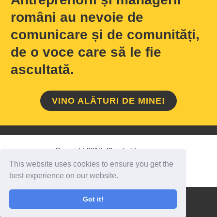
români au nevoie de
comunicare și de comunități,
de o voce care să le fie
ascultată.
VINO ALĂTURI DE MINE!
Copyright 2018 Claudiu Vrinceanu
This website uses cookies to ensure you get the
HOME
/
DESPRE MINE
/
CONTACT
best experience on our website.
Got it!