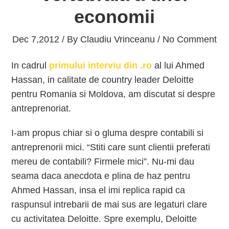
economii
Dec 7,2012 / By
Claudiu Vrinceanu
/ No Comment
In cadrul
primului interviu din .ro
al lui Ahmed
Hassan, in calitate de country leader Deloitte
pentru Romania si Moldova, am discutat si despre
antreprenoriat.
I-am propus chiar si o gluma despre contabili si
antreprenorii mici. “Stiti care sunt clientii preferati
mereu de contabili? Firmele mici”. Nu-mi dau
seama daca anecdota e plina de haz pentru
Ahmed Hassan, insa el imi replica rapid ca
raspunsul intrebarii de mai sus are legaturi clare
cu activitatea Deloitte. Spre exemplu, Deloitte