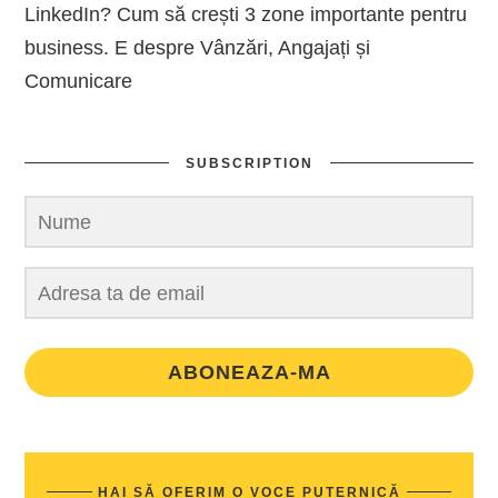
LinkedIn? Cum să crești 3 zone importante pentru
business. E despre Vânzări, Angajați și
Comunicare
SUBSCRIPTION
ABONEAZA-MA
HAI SĂ OFERIM O VOCE PUTERNICĂ