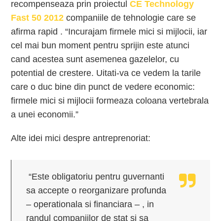
recompenseaza prin proiectul
CE Technology
Fast 50 2012
companiile de tehnologie care se
afirma rapid . “Incurajam firmele mici si mijlocii, iar
cel mai bun moment pentru sprijin este atunci
cand acestea sunt asemenea gazelelor, cu
potential de crestere. Uitati-va ce vedem la tarile
care o duc bine din punct de vedere economic:
firmele mici si mijlocii formeaza coloana vertebrala
a unei economii.”
Alte idei mici despre antreprenoriat:
“Este obligatoriu pentru guvernanti
sa accepte o reorganizare profunda
– operationala si financiara – , in
randul companiilor de stat si sa