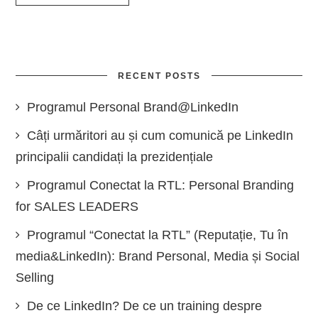
RECENT POSTS
Programul Personal Brand@LinkedIn
Câți urmăritori au și cum comunică pe LinkedIn
principalii candidați la prezidențiale
Programul Conectat la RTL: Personal Branding
for SALES LEADERS
Programul “Conectat la RTL” (Reputație, Tu în
media&LinkedIn): Brand Personal, Media și Social
Selling
De ce LinkedIn? De ce un training despre