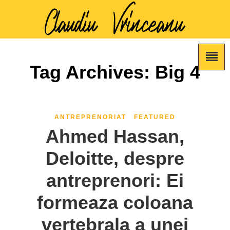
Tag Archives: Big 4
ANTREPRENORIAT
FEATURED
Ahmed Hassan,
Deloitte, despre
antreprenori: Ei
formeaza coloana
vertebrala a unei