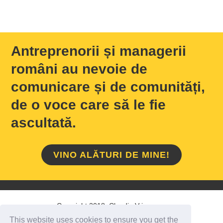
Antreprenorii și managerii
români au nevoie de
comunicare și de comunități,
de o voce care să le fie
ascultată.
VINO ALĂTURI DE MINE!
Copyright 2018 Claudiu Vrinceanu
This website uses cookies to ensure you get the