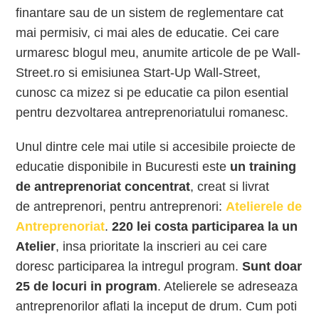
finantare sau de un sistem de reglementare cat
mai permisiv, ci mai ales de educatie. Cei care
urmaresc blogul meu, anumite articole de pe Wall-
Street.ro si emisiunea Start-Up Wall-Street,
cunosc ca mizez si pe educatie ca pilon esential
pentru dezvoltarea antreprenoriatului romanesc.
Unul dintre cele mai utile si accesibile proiecte de
educatie disponibile in Bucuresti este
un training
de antreprenoriat concentrat
, creat si livrat
de antreprenori, pentru antreprenori:
Atelierele de
Antreprenoriat
.
220 lei costa participarea la un
Atelier
, insa prioritate la inscrieri au cei care
doresc participarea la intregul program.
Sunt doar
25 de locuri in program
. Atelierele se adreseaza
antreprenorilor aflati la inceput de drum. Cum poti