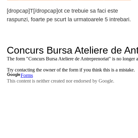
[dropcap]T[/dropcap]ot ce trebuie sa faci este
raspunzi, foarte pe scurt la urmatoarele 5 intrebari.