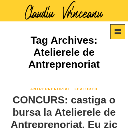
Tag Archives:
Atelierele de
Antreprenoriat
ANTREPRENORIAT
FEATURED
CONCURS: castiga o
bursa la Atelierele de
Antreprenoriat. Eu zic