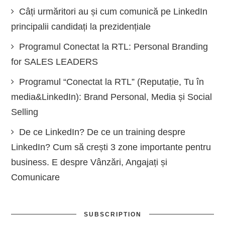
Câți urmăritori au și cum comunică pe LinkedIn
principalii candidați la prezidențiale
Programul Conectat la RTL: Personal Branding
for SALES LEADERS
Programul “Conectat la RTL” (Reputație, Tu în
media&LinkedIn): Brand Personal, Media și Social
Selling
De ce LinkedIn? De ce un training despre
LinkedIn? Cum să crești 3 zone importante pentru
business. E despre Vânzări, Angajați și
Comunicare
SUBSCRIPTION