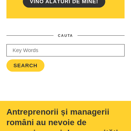
VINO ALĂTURI DE MINE!
CAUTA
Antreprenorii și managerii
români au nevoie de