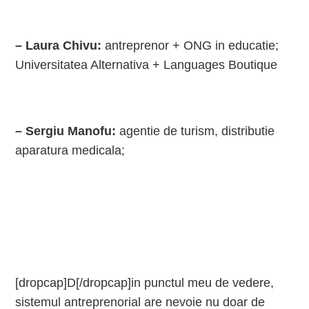
– Laura Chivu:
antreprenor + ONG in educatie;
Universitatea Alternativa + Languages Boutique
– Sergiu Manofu:
agentie de turism, distributie
aparatura medicala;
[dropcap]D[/dropcap]in punctul meu de vedere,
sistemul antreprenorial are nevoie nu doar de