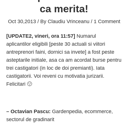
ca merita!
Oct 30,2013 / By
Claudiu Vrinceanu
/ 1 Comment
[UPDATE2, vineri, ora 11:57]
Numarul
aplicantilor eligibili [peste 30 actuali si viitori
antreprenori faini, dornici sa invete] a fost peste
asteptarile initiale, asa ca am acordat burse pentru
trei castigatori (in loc de doi premianti). Iata
castigatorii. Voi reveni cu motivatia jurizarii.
Felicitari 🙂
– Octavian Pascu:
Gardenpedia, ecommerce,
sectorul de gradinarit