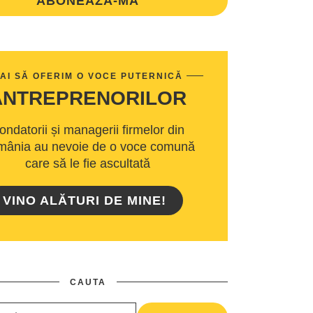
ABONEAZA-MA
AI SĂ OFERIM O VOCE PUTERNICĂ
ANTREPRENORILOR
ondatorii și managerii firmelor din
ânia au nevoie de o voce comună
care să le fie ascultată
VINO ALĂTURI DE MINE!
CAUTA