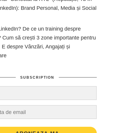
kedIn): Brand Personal, Media și Social
inkedIn? De ce un training despre
 Cum să crești 3 zone importante pentru
 E despre Vânzări, Angajați și
are
SUBSCRIPTION