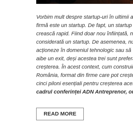
Vorbim mult despre startup-uri în ultimii
firmă este un startup. De fapt, un startu
crească rapid. Fiind doar nou înființată, n
considerată un startup. De asemenea, nu
acționeze în domeniul tehnologic sau să “r
aibe un exit, deși acestea trei sunt prefer
creșterea. În acest context, cum construi
România, format din firme care pot creșt
cinci piloni esențiali pentru creșterea ac
cadrul conferinței ADN Antreprenor, o
READ MORE