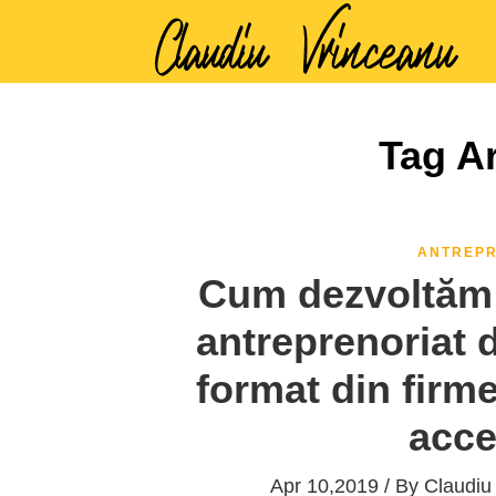
Tag Ar
ANTREPR
Cum dezvoltăm 
antreprenoriat d
format din firme
acce
Apr 10,2019 / By
Claudiu