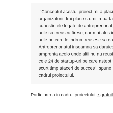
“Conceptul acestui proiect mi-a placu
organizatorii. Imi place sa-mi impart
cunostintele legate de antreprenoriat
urile sa creasca firesc, dar mai ales 
urile pe care le indrum reusesc sa g
Antreprenoriatul inseamna sa daruiesti
amprenta acolo unde altii nu au reusi
cele 24 de startup-uri pe care astept
scurt timp afaceri de succes”, spun
cadrul proiectului.
Participarea in cadrul proiectului
e gratui