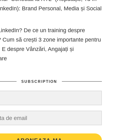
kedIn): Brand Personal, Media și Social
inkedIn? De ce un training despre
 Cum să crești 3 zone importante pentru
 E despre Vânzări, Angajați și
are
SUBSCRIPTION