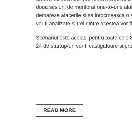
doua sesiuni de mentorat one-to-one alatur
demareze afacerile si sa intocmeasca o st
vor fi analizate si trei dintre acestea vor 
Scenariul este acelasi pentru toate cele 8
24 de startup-uri vor fi castigatoare si p
READ MORE