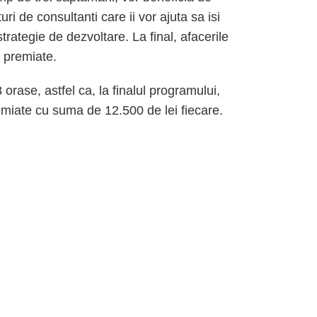
i de consultanti care ii vor ajuta sa isi
rategie de dezvoltare. La final, afacerile
fi premiate.
 orase, astfel ca, la finalul programului,
remiate cu suma de 12.500 de lei fiecare.