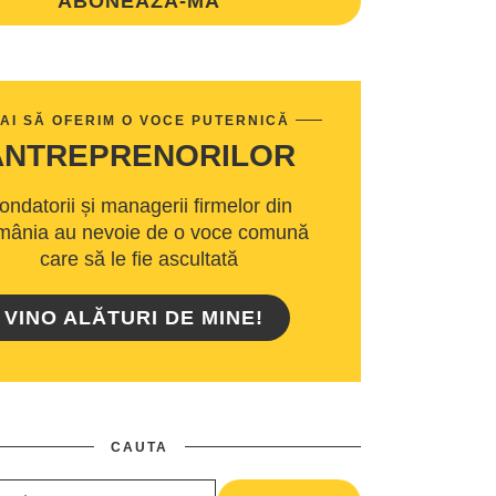
ABONEAZA-MA
AI SĂ OFERIM O VOCE PUTERNICĂ
ANTREPRENORILOR
ondatorii și managerii firmelor din
ânia au nevoie de o voce comună
care să le fie ascultată
VINO ALĂTURI DE MINE!
CAUTA