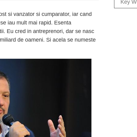
ost si vanzator si cumparator, iar cand
le se iau mult mai rapid. Esenta
i. Eu cred in antreprenori, dar se nasc
n miliard de oameni. Si acela se numeste