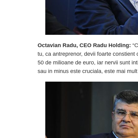
Octavian Radu, CEO Radu Holding:
“C
tu, ca antreprenor, devii foarte constient
50 de milioane de euro, iar nervii sunt in
sau in minus este cruciala, este mai mult