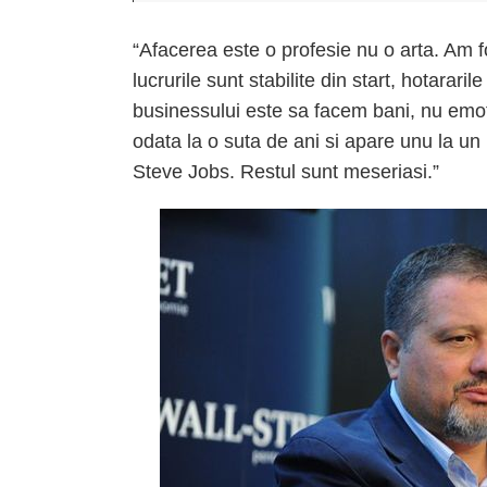
“Afacerea este o profesie nu o arta. Am f
lucrurile sunt stabilite din start, hotarari
businessului este sa facem bani, nu emoti
odata la o suta de ani si apare unu la u
Steve Jobs. Restul sunt meseriasi.”