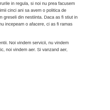
rurile in regula, si noi nu prea facusem
timii cinci ani sa avem o politica de
greseli din nestiinta. Daca as fi stiut in
u incepeam o afacere, ci as fi ramas
entii. Noi vindem servicii, nu vindem
ic, noi vindem aer. Si vanzand aer,