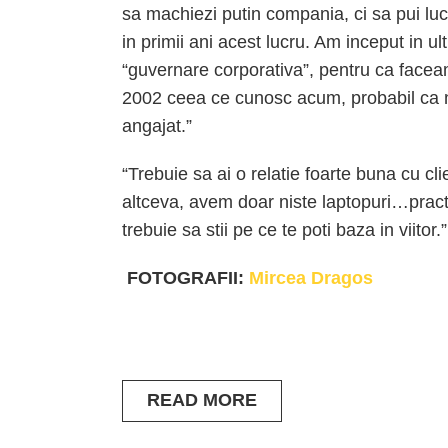
sa machiezi putin compania, ci sa pui luc
in primii ani acest lucru. Am inceput in ul
“guvernare corporativa”, pentru ca faceam 
2002 ceea ce cunosc acum, probabil ca n
angajat.”
“Trebuie sa ai o relatie foarte buna cu cli
altceva, avem doar niste laptopuri…pract
trebuie sa stii pe ce te poti baza in viitor.”
FOTOGRAFII:
Mircea Dragos
READ MORE