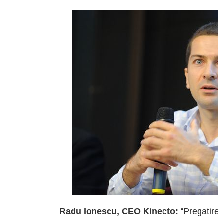
Radu Ionescu, CEO Kinecto:
“Pregatir