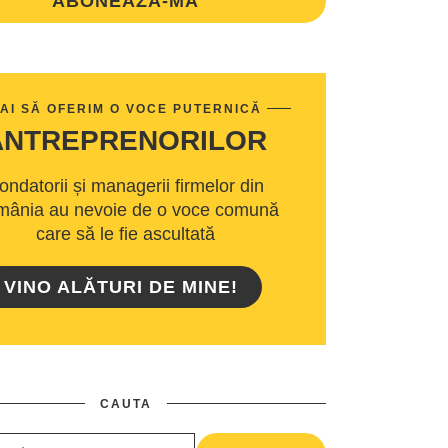
ABONEAZA-MA
AI SĂ OFERIM O VOCE PUTERNICĂ
ANTREPRENORILOR
ondatorii și managerii firmelor din
ânia au nevoie de o voce comună
care să le fie ascultată
VINO ALĂTURI DE MINE!
CAUTA