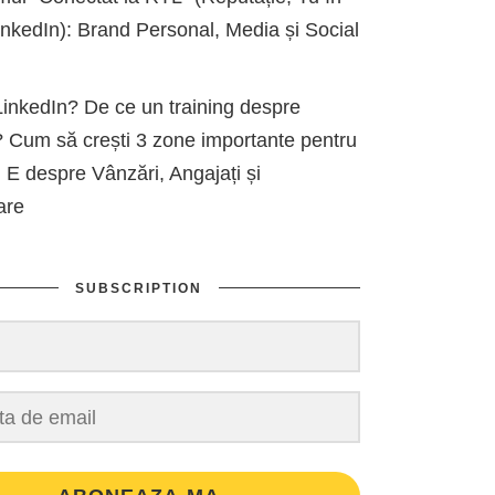
kedIn): Brand Personal, Media și Social
inkedIn? De ce un training despre
 Cum să crești 3 zone importante pentru
 E despre Vânzări, Angajați și
are
SUBSCRIPTION