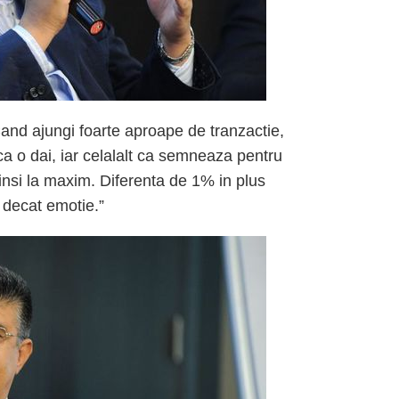
and ajungi foarte aproape de tranzactie,
 ca o dai, iar celalalt ca semneaza pentru
tinsi la maxim. Diferenta de 1% in plus
 decat emotie.”