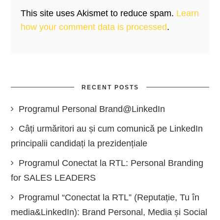
This site uses Akismet to reduce spam.
Learn
how your comment data is processed
.
RECENT POSTS
Programul Personal Brand@LinkedIn
Câți urmăritori au și cum comunică pe LinkedIn
principalii candidați la prezidențiale
Programul Conectat la RTL: Personal Branding
for SALES LEADERS
Programul “Conectat la RTL” (Reputație, Tu în
media&LinkedIn): Brand Personal, Media și Social