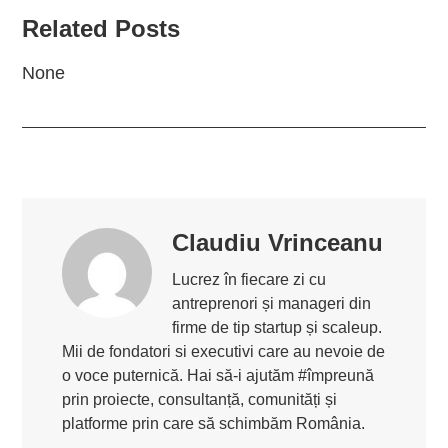
Related Posts
None
Claudiu Vrinceanu
Lucrez în fiecare zi cu
antreprenori și manageri din
firme de tip startup și scaleup.
Mii de fondatori si executivi care au nevoie de
o voce puternică. Hai să-i ajutăm #împreună
prin proiecte, consultanță, comunități și
platforme prin care să schimbăm România.