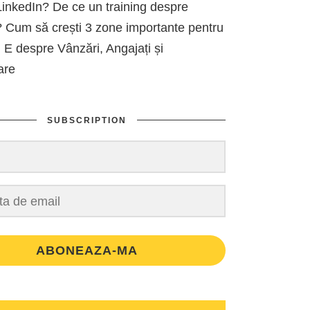
inkedIn? De ce un training despre
 Cum să crești 3 zone importante pentru
 E despre Vânzări, Angajați și
are
SUBSCRIPTION
ABONEAZA-MA