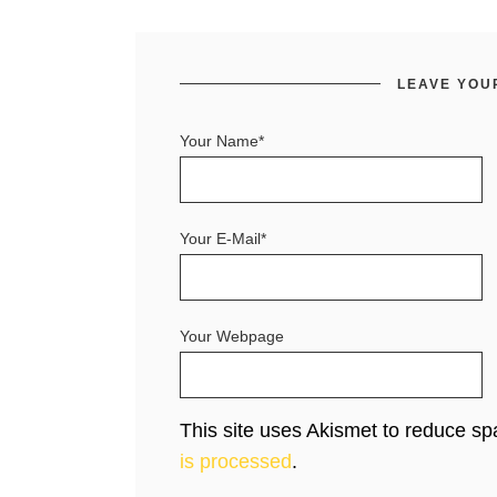
LEAVE YOU
Your Name*
Your E-Mail*
Your Webpage
This site uses Akismet to reduce s
is processed
.