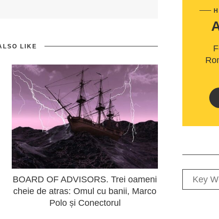
H
ALSO LIKE
F
Rom
BOARD OF ADVISORS. Trei oameni
cheie de atras: Omul cu banii, Marco
Polo și Conectorul