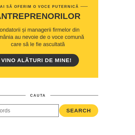
AI SĂ OFERIM O VOCE PUTERNICĂ
ANTREPRENORILOR
ondatorii și managerii firmelor din
ânia au nevoie de o voce comună
care să le fie ascultată
VINO ALĂTURI DE MINE!
CAUTA