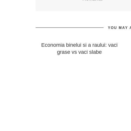
YOU MAY 
Economia binelui si a raului: vaci
grase vs vaci slabe