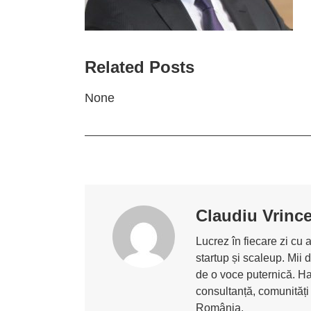
Related Posts
None
Claudiu Vrinc
Lucrez în fiecare zi cu 
startup și scaleup. Mii 
de o voce puternică. Ha
consultanță, comunități
România.