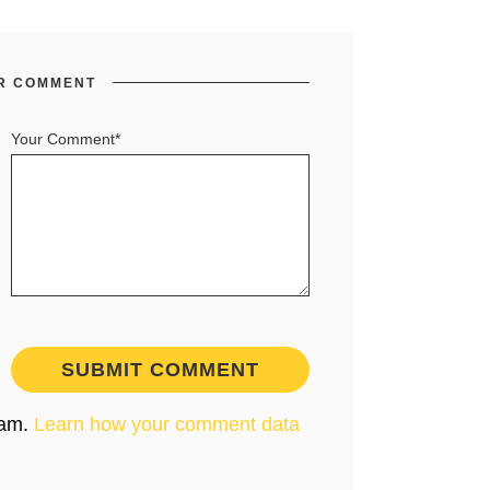
R COMMENT
Your Comment*
pam.
Learn how your comment data