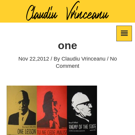
one
Nov 22,2012 / By
Claudiu Vrinceanu
/ No
Comment