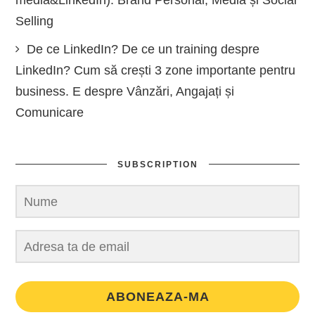
media&LinkedIn): Brand Personal, Media și Social
Selling
De ce LinkedIn? De ce un training despre
LinkedIn? Cum să crești 3 zone importante pentru
business. E despre Vânzări, Angajați și
Comunicare
SUBSCRIPTION
ABONEAZA-MA