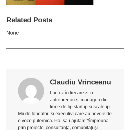
Related Posts
None
Claudiu Vrinceanu
Lucrez în fiecare zi cu
antreprenori și manageri din
firme de tip startup și scaleup.
Mii de fondatori si executivi care au nevoie de
o voce puternică. Hai să-i ajutăm #împreună
prin proiecte, consultanță, comunități și