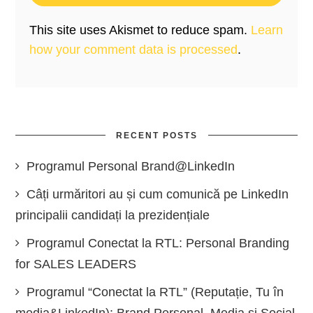
This site uses Akismet to reduce spam.
Learn
how your comment data is processed
.
RECENT POSTS
Programul Personal Brand@LinkedIn
Câți urmăritori au și cum comunică pe LinkedIn
principalii candidați la prezidențiale
Programul Conectat la RTL: Personal Branding
for SALES LEADERS
Programul “Conectat la RTL” (Reputație, Tu în