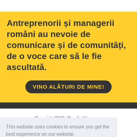
Antreprenorii și managerii
români au nevoie de
comunicare și de comunități,
de o voce care să le fie
ascultată.
VINO ALĂTURI DE MINE!
Copyright 2018 Claudiu Vrinceanu
This website uses cookies to ensure you get the
HOME
/
DESPRE MINE
/
CONTACT
best experience on our website.