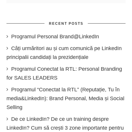
RECENT POSTS
Programul Personal Brand@LinkedIn
Câți urmăritori au și cum comunică pe LinkedIn
principalii candidați la prezidențiale
Programul Conectat la RTL: Personal Branding
for SALES LEADERS
Programul “Conectat la RTL” (Reputație, Tu în
media&LinkedIn): Brand Personal, Media și Social
Selling
De ce LinkedIn? De ce un training despre
LinkedIn? Cum să crești 3 zone importante pentru