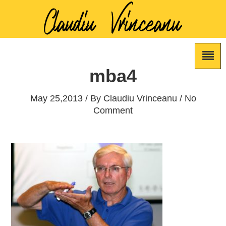
mba4
May 25,2013 / By
Claudiu Vrinceanu
/ No
Comment