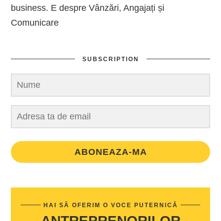
business. E despre Vânzări, Angajați și
Comunicare
SUBSCRIPTION
ABONEAZA-MA
HAI SĂ OFERIM O VOCE PUTERNICĂ
ANTREPRENORILOR