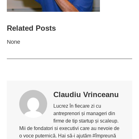
Related Posts
None
Claudiu Vrinceanu
Lucrez în fiecare zi cu
antreprenori și manageri din
firme de tip startup și scaleup.
Mii de fondatori si executivi care au nevoie de
o voce puternică. Hai să-i ajutăm #împreună