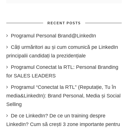
RECENT POSTS
Programul Personal Brand@LinkedIn
Câți urmăritori au și cum comunică pe LinkedIn
principalii candidați la prezidențiale
Programul Conectat la RTL: Personal Branding
for SALES LEADERS
Programul “Conectat la RTL” (Reputație, Tu în
media&LinkedIn): Brand Personal, Media și Social
Selling
De ce LinkedIn? De ce un training despre
LinkedIn? Cum să crești 3 zone importante pentru