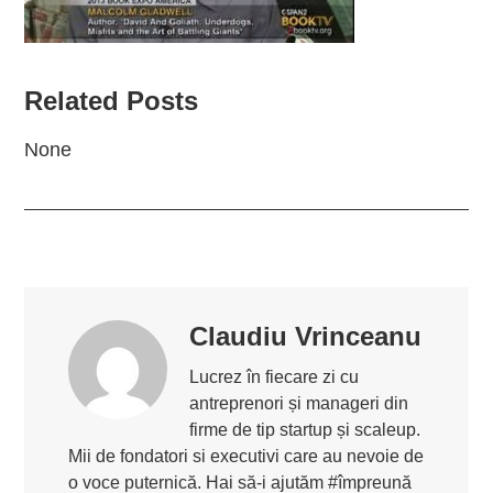
Related Posts
None
Claudiu Vrinceanu
Lucrez în fiecare zi cu
antreprenori și manageri din
firme de tip startup și scaleup.
Mii de fondatori si executivi care au nevoie de
o voce puternică. Hai să-i ajutăm #împreună