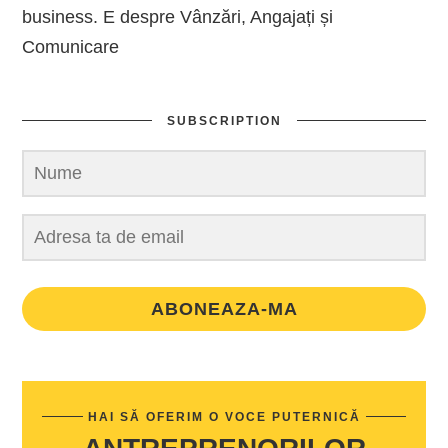
business. E despre Vânzări, Angajați și
Comunicare
SUBSCRIPTION
ABONEAZA-MA
HAI SĂ OFERIM O VOCE PUTERNICĂ