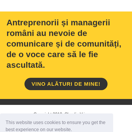
Antreprenorii și managerii
români au nevoie de
comunicare și de comunități,
de o voce care să le fie
ascultată.
VINO ALĂTURI DE MINE!
Copyright 2018 Claudiu Vrinceanu
This website uses cookies to ensure you get the
HOME
/
DESPRE MINE
/
CONTACT
best experience on our website.