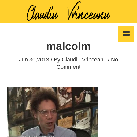
malcolm
Jun 30,2013 / By
Claudiu Vrinceanu
/ No
Comment