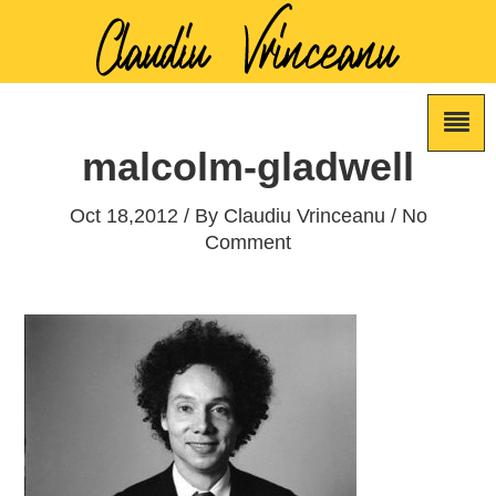
malcolm-gladwell
Oct 18,2012 / By
Claudiu Vrinceanu
/ No
Comment