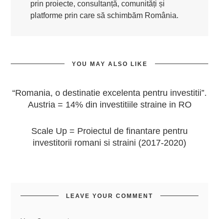
prin proiecte, consultanță, comunități și
platforme prin care să schimbăm România.
YOU MAY ALSO LIKE
“Romania, o destinatie excelenta pentru investitii”.
Austria = 14% din investitiile straine in RO
Scale Up = Proiectul de finantare pentru
investitorii romani si straini (2017-2020)
LEAVE YOUR COMMENT