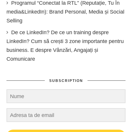
Programul “Conectat la RTL” (Reputație, Tu în
media&LinkedIn): Brand Personal, Media și Social
Selling
De ce LinkedIn? De ce un training despre
LinkedIn? Cum să crești 3 zone importante pentru
business. E despre Vânzări, Angajați și
Comunicare
SUBSCRIPTION