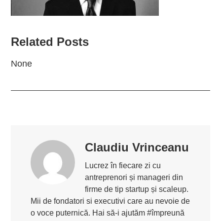
Related Posts
None
Claudiu Vrinceanu
Lucrez în fiecare zi cu
antreprenori și manageri din
firme de tip startup și scaleup.
Mii de fondatori si executivi care au nevoie de
o voce puternică. Hai să-i ajutăm #împreună