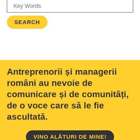
Antreprenorii și managerii
români au nevoie de
comunicare și de comunități,
de o voce care să le fie
ascultată.
VINO ALĂTURI DE MINE!