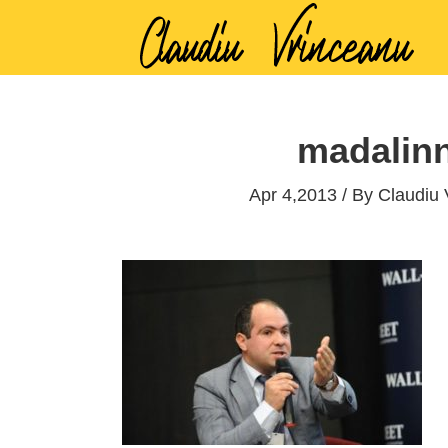
madalinn
Apr 4,2013 / By
Claudiu 