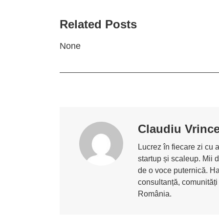
Related Posts
None
Claudiu Vrinc
Lucrez în fiecare zi cu 
startup și scaleup. Mii 
de o voce puternică. Ha
consultanță, comunități
România.