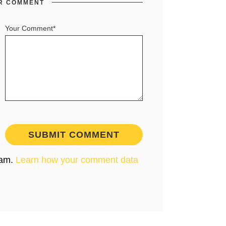
R COMMENT
Your Comment*
pam.
Learn how your comment data