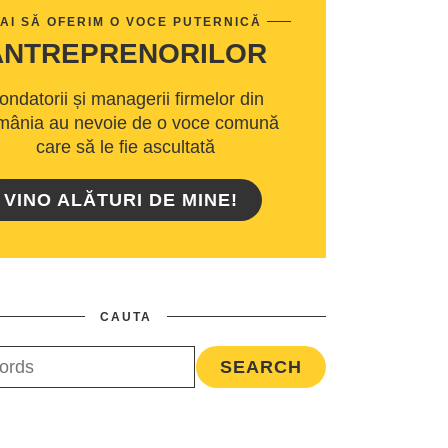
AI SĂ OFERIM O VOCE PUTERNICĂ
ANTREPRENORILOR
ondatorii și managerii firmelor din
ânia au nevoie de o voce comună
care să le fie ascultată
VINO ALĂTURI DE MINE!
CAUTA