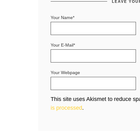
LEAVE YOU
Your Name*
Your E-Mail*
Your Webpage
This site uses Akismet to reduce s
is processed
.