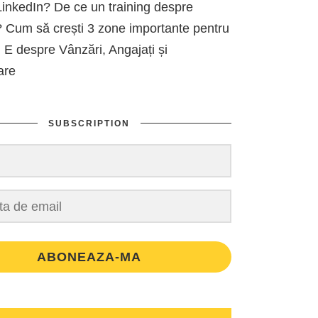
inkedIn? De ce un training despre
 Cum să crești 3 zone importante pentru
 E despre Vânzări, Angajați și
are
SUBSCRIPTION
ABONEAZA-MA