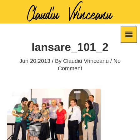
lansare_101_2
Jun 20,2013 / By
Claudiu Vrinceanu
/ No
Comment