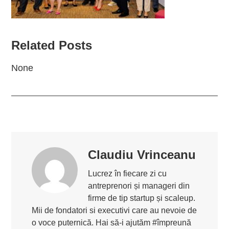
Related Posts
None
Claudiu Vrinceanu
Lucrez în fiecare zi cu
antreprenori și manageri din
firme de tip startup și scaleup.
Mii de fondatori si executivi care au nevoie de
o voce puternică. Hai să-i ajutăm #împreună