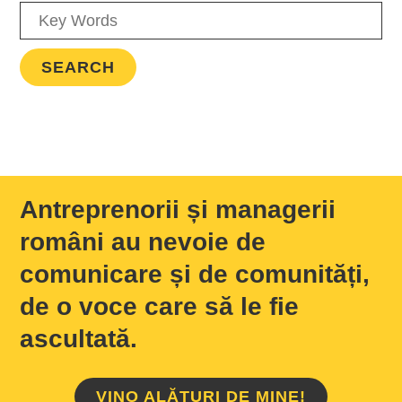
Antreprenorii și managerii
români au nevoie de
comunicare și de comunități,
de o voce care să le fie
ascultată.
VINO ALĂTURI DE MINE!