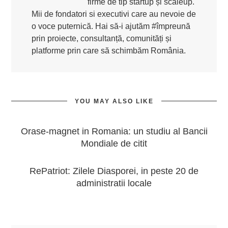
firme de tip startup și scaleup.
Mii de fondatori si executivi care au nevoie de
o voce puternică. Hai să-i ajutăm #împreună
prin proiecte, consultanță, comunități și
platforme prin care să schimbăm România.
YOU MAY ALSO LIKE
Orase-magnet in Romania: un studiu al Bancii
Mondiale de citit
RePatriot: Zilele Diasporei, in peste 20 de
administratii locale