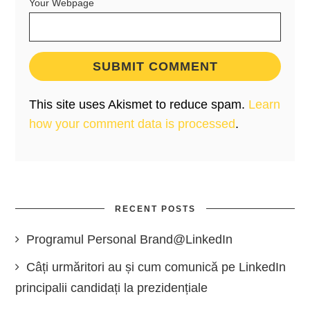
Your Webpage
This site uses Akismet to reduce spam.
Learn
how your comment data is processed
.
RECENT POSTS
Programul Personal Brand@LinkedIn
Câți urmăritori au și cum comunică pe LinkedIn
principalii candidați la prezidențiale