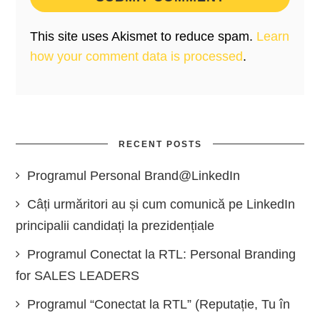
This site uses Akismet to reduce spam.
Learn
how your comment data is processed
.
RECENT POSTS
Programul Personal Brand@LinkedIn
Câți urmăritori au și cum comunică pe LinkedIn
principalii candidați la prezidențiale
Programul Conectat la RTL: Personal Branding
for SALES LEADERS
Programul “Conectat la RTL” (Reputație, Tu în