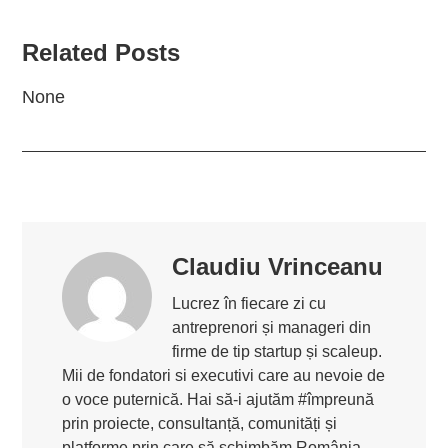
Related Posts
None
Claudiu Vrinceanu
Lucrez în fiecare zi cu
antreprenori și manageri din
firme de tip startup și scaleup.
Mii de fondatori si executivi care au nevoie de
o voce puternică. Hai să-i ajutăm #împreună
prin proiecte, consultanță, comunități și
platforme prin care să schimbăm România.