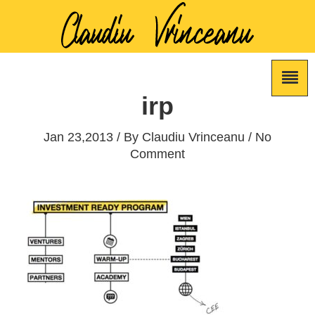
irp
Jan 23,2013 / By
Claudiu Vrinceanu
/ No
Comment