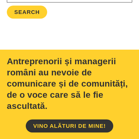
Antreprenorii și managerii
români au nevoie de
comunicare și de comunități,
de o voce care să le fie
ascultată.
VINO ALĂTURI DE MINE!