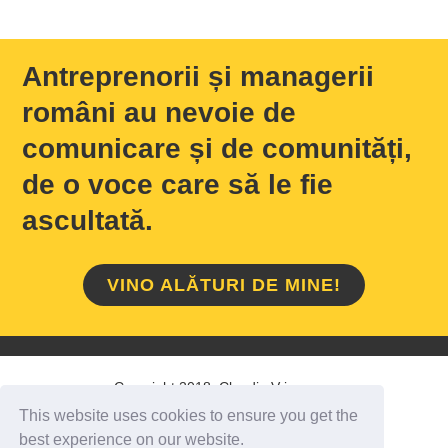
Antreprenorii și managerii
români au nevoie de
comunicare și de comunități,
de o voce care să le fie
ascultată.
VINO ALĂTURI DE MINE!
Copyright 2018 Claudiu Vrinceanu
This website uses cookies to ensure you get the
HOME
/
DESPRE MINE
/
CONTACT
best experience on our website.