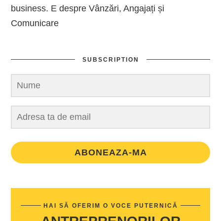
business. E despre Vânzări, Angajați și
Comunicare
SUBSCRIPTION
ABONEAZA-MA
HAI SĂ OFERIM O VOCE PUTERNICĂ