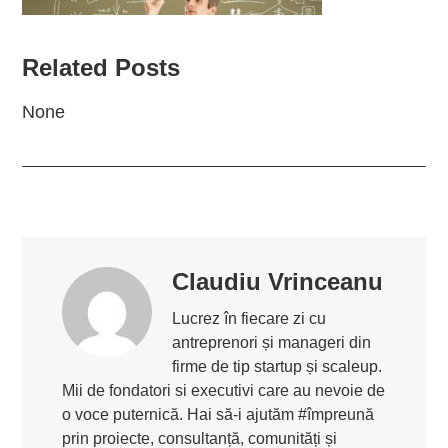
Related Posts
None
Claudiu Vrinceanu
Lucrez în fiecare zi cu
antreprenori și manageri din
firme de tip startup și scaleup.
Mii de fondatori si executivi care au nevoie de
o voce puternică. Hai să-i ajutăm #împreună
prin proiecte, consultanță, comunități și