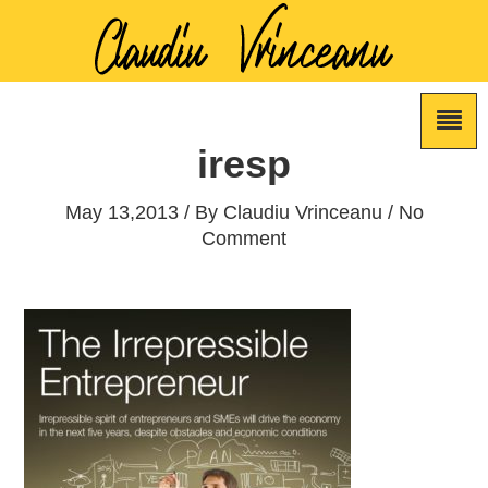
iresp
May 13,2013 / By
Claudiu Vrinceanu
/ No
Comment