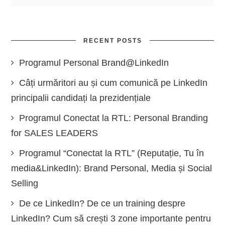
RECENT POSTS
Programul Personal Brand@LinkedIn
Câți urmăritori au și cum comunică pe LinkedIn
principalii candidați la prezidențiale
Programul Conectat la RTL: Personal Branding
for SALES LEADERS
Programul “Conectat la RTL” (Reputație, Tu în
media&LinkedIn): Brand Personal, Media și Social
Selling
De ce LinkedIn? De ce un training despre
LinkedIn? Cum să crești 3 zone importante pentru